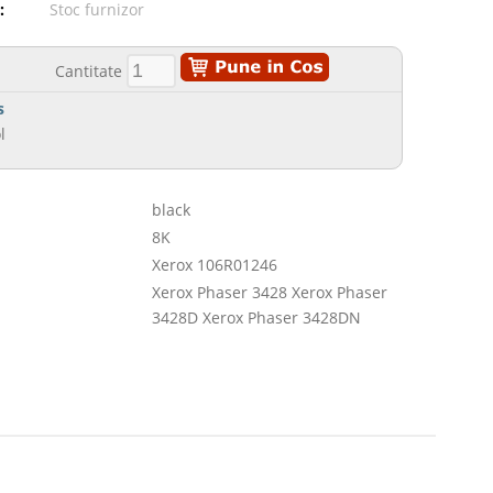
:
Stoc furnizor
Cantitate
s
l
black
8K
Xerox 106R01246
Xerox Phaser 3428 Xerox Phaser
3428D Xerox Phaser 3428DN