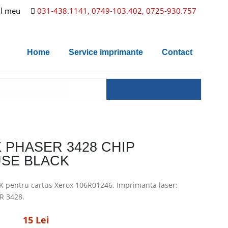
l meu
031-438.1141, 0749-103.402, 0725-930.757
Home
Service imprimante
Contact
 PHASER 3428 CHIP
SE BLACK
K pentru cartus Xerox 106R01246. Imprimanta laser:
R 3428.
15 Lei