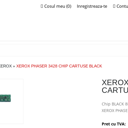
Cosul meu (0)
Inregistreaza-te
Contu
XEROX
»
XEROX PHASER 3428 CHIP CARTUSE BLACK
XEROX
CARTU
Chip BLACK 8
XEROX PHASE
Pret cu TVA: