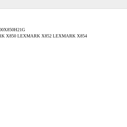
 00X850H21G
K X850 LEXMARK X852 LEXMARK X854