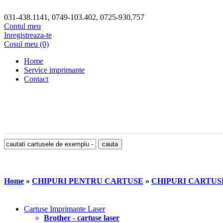
031-438.1141, 0749-103.402, 0725-930.757
Contul meu
Inregistreaza-te
Cosul meu (0)
Home
Service imprimante
Contact
Home
»
CHIPURI PENTRU CARTUSE
»
CHIPURI CARTU
Cartuse Imprimante Laser
Brother - cartuse laser