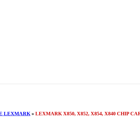
SE LEXMARK
»
LEXMARK X850, X852, X854, X840 CHIP 