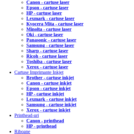
Canon - cartuse laser
Epson - cartuse laser
HP - cartuse laser
Lexmark - cartuse laser
Kyocera Mita - cartuse laser
Minolta - cartuse laser
Oki - cartuse laser
Panasonic - cartuse laser
Samsung - cartuse laser
Sharp - cartuse laser
Ricoh - cartuse laser
Toshiba - cartuse laser
Xerox - cartuse laser
Cartuse Imprimante Inkjet
Brother - cartuse inkjet
Canon - cartuse inkjet
Epson - cartuse inkjet
HP - cartuse inkjet
Lexmark - cartuse inkjet
Samsung - cartuse inkjet
Xerox - cartuse inkjet
Printhead-uri
Canon - printhead
HP - printhead
Riboane