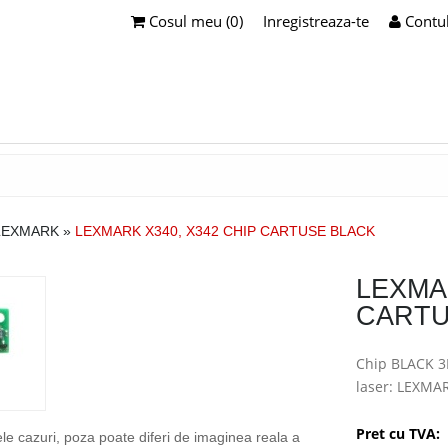
Cosul meu (0)
Inregistreaza-te
Contu
LEXMARK
»
LEXMARK X340, X342 CHIP CARTUSE BLACK
LEXMA
CARTU
Chip BLACK 3
laser: LEXMA
Pret cu TVA:
ele cazuri, poza poate diferi de imaginea reala a