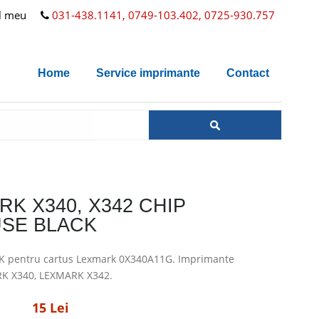
l meu
031-438.1141, 0749-103.402, 0725-930.757
Home
Service imprimante
Contact
RK X340, X342 CHIP
SE BLACK
K pentru cartus Lexmark 0X340A11G. Imprimante
RK X340, LEXMARK X342.
15 Lei