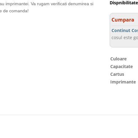
Dispnibilitate
sau imprimantei. Va rugam verificati denumirea si
te de comanda!
Cumpara
Continut Co
cosul este go
Culoare
Capacitate
Cartus
Imprimante