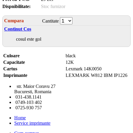
Dispnibilitate:
Stoc furnizor
Cumpara
Cantitate
Continut Cos
cosul este gol
Culoare
black
Capacitate
12K
Cartus
Lexmark 14K0050
Imprimante
LEXMARK W812 IBM IP1226
str. Maior Coravu 27
Bucuresti, Romania
031-438.1141
0749-103 402
0725-930 757
Home
Service imprimante