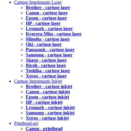
Cartuse Imprimante Laser
Brother - cartuse laser
Canon - cartuse laser
Epson - cartuse laser
HP - cartuse laser
Lexmark - cartuse laser
Kyocera Mita - cartuse laser
Minolta - cartuse laser
Oki - cartuse laser
Panasonic - cartuse laser
Samsung - cartuse laser
Sharp - cartuse laser
Ricoh - cartuse laser
Toshiba - cartuse laser
Xerox - cartuse laser
Cartuse Imprimante Inkjet
Brother - cartuse inkjet
Canon - cartuse inkjet
Epson - cartuse inkjet
HP - cartuse inkjet
Lexmark - cartuse inkjet
Samsung - cartuse inkjet
Xerox - cartuse inkjet
Printhead-uri
Canon - printhead