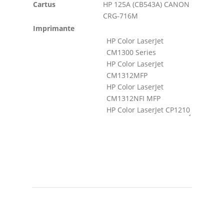
Cartus
HP 125A (CB543A) CANON
CRG-716M
Imprimante