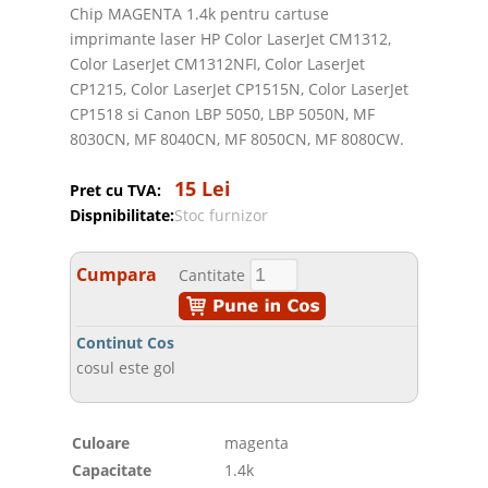
Chip MAGENTA 1.4k pentru cartuse
imprimante laser HP Color LaserJet CM1312,
Color LaserJet CM1312NFI, Color LaserJet
CP1215, Color LaserJet CP1515N, Color LaserJet
CP1518 si Canon LBP 5050, LBP 5050N, MF
8030CN, MF 8040CN, MF 8050CN, MF 8080CW.
15 Lei
Pret cu TVA:
Dispnibilitate:
Stoc furnizor
Cumpara
Cantitate
Continut Cos
cosul este gol
Culoare
magenta
Capacitate
1.4k