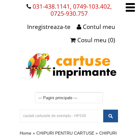
031-438.1141, 0749-103.402,
0725-930.757
Inregistreaza-te
Contul meu
Cosul meu (0)
Home
»
CHIPURI PENTRU CARTUSE
»
CHIPURI