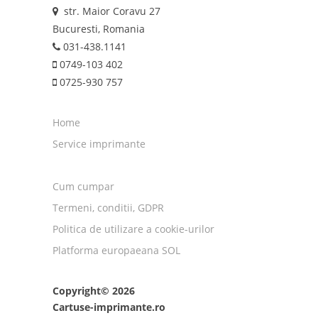
str. Maior Coravu 27
Bucuresti, Romania
031-438.1141
0749-103 402
0725-930 757
Home
Service imprimante
Cum cumpar
Termeni, conditii, GDPR
Politica de utilizare a cookie-urilor
Platforma europaeana SOL
Copyright© 2026
Cartuse-imprimante.ro