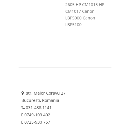
2605 HP CM1015 HP
CM1017 Canon
LBP5000 Canon
LBP5100
str. Maior Coravu 27
Bucuresti, Romania
031-438.1141
0749-103 402
0725-930 757