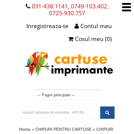
031-438.1141, 0749-103.402,
0725-930.757
Inregistreaza-te
Contul meu
Cosul meu (0)
Home
»
CHIPURI PENTRU CARTUSE
»
CHIPURI