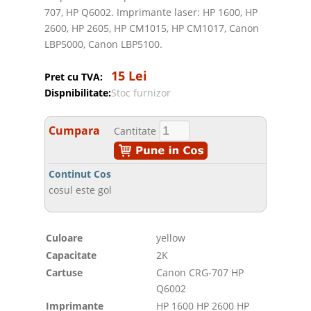
707, HP Q6002. Imprimante laser: HP 1600, HP
2600, HP 2605, HP CM1015, HP CM1017, Canon
LBP5000, Canon LBP5100.
15 Lei
Pret cu TVA:
Dispnibilitate:
Stoc furnizor
Cumpara
Cantitate
Continut Cos
cosul este gol
Culoare
yellow
Capacitate
2K
Cartuse
Canon CRG-707 HP
Q6002
Imprimante
HP 1600 HP 2600 HP