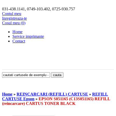
031-438.1141, 0749-103.402, 0725-930.757
Contul meu
Inregistreaza-te
Cosul meu (0)
Home
Service imprimante
Contact
Home
»
REINCARCARI (REFILL) CARTUSE
»
REFILL
CARTUSE Epson
»
EPSON S051165 (C13S051165) REFILL
(reincarcare) CARTUS TONER BLACK