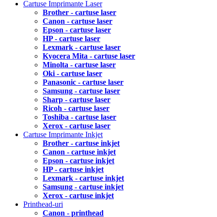
Cartuse Imprimante Laser
Brother - cartuse laser
Canon - cartuse laser
Epson - cartuse laser
HP - cartuse laser
Lexmark - cartuse laser
Kyocera Mita - cartuse laser
Minolta - cartuse laser
Oki - cartuse laser
Panasonic - cartuse laser
Samsung - cartuse laser
Sharp - cartuse laser
Ricoh - cartuse laser
Toshiba - cartuse laser
Xerox - cartuse laser
Cartuse Imprimante Inkjet
Brother - cartuse inkjet
Canon - cartuse inkjet
Epson - cartuse inkjet
HP - cartuse inkjet
Lexmark - cartuse inkjet
Samsung - cartuse inkjet
Xerox - cartuse inkjet
Printhead-uri
Canon - printhead