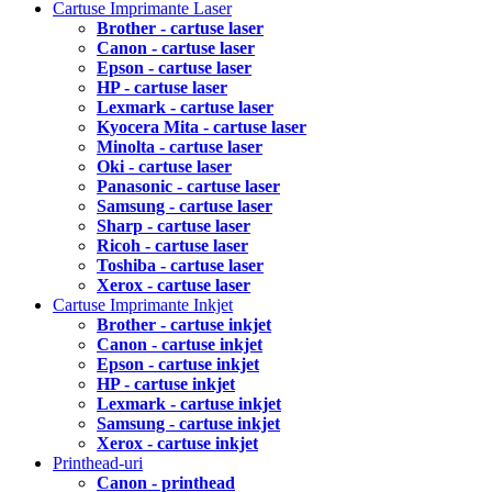
Cartuse Imprimante Laser
Brother - cartuse laser
Canon - cartuse laser
Epson - cartuse laser
HP - cartuse laser
Lexmark - cartuse laser
Kyocera Mita - cartuse laser
Minolta - cartuse laser
Oki - cartuse laser
Panasonic - cartuse laser
Samsung - cartuse laser
Sharp - cartuse laser
Ricoh - cartuse laser
Toshiba - cartuse laser
Xerox - cartuse laser
Cartuse Imprimante Inkjet
Brother - cartuse inkjet
Canon - cartuse inkjet
Epson - cartuse inkjet
HP - cartuse inkjet
Lexmark - cartuse inkjet
Samsung - cartuse inkjet
Xerox - cartuse inkjet
Printhead-uri
Canon - printhead