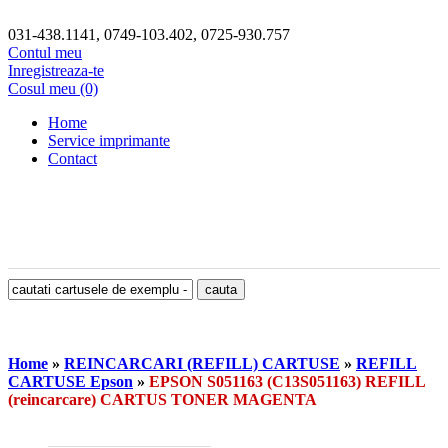
031-438.1141, 0749-103.402, 0725-930.757
Contul meu
Inregistreaza-te
Cosul meu (0)
Home
Service imprimante
Contact
Home
»
REINCARCARI (REFILL) CARTUSE
»
REFILL
CARTUSE Epson
»
EPSON S051163 (C13S051163) REFILL
(reincarcare) CARTUS TONER MAGENTA