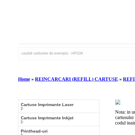
Home
»
REINCARCARI (REFILL) CARTUSE
»
REFI
Cartuse Imprimante Laser
Nota: in u
cartusului
Cartuse Imprimante Inkjet
codul ina
Printhead-uri