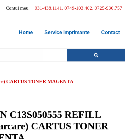
Contul meu
031-438.1141, 0749-103.402, 0725-930.757
Home
Service imprimante
Contact
rcare) CARTUS TONER MAGENTA
N C13S050555 REFILL
carcare) CARTUS TONER
ENTA