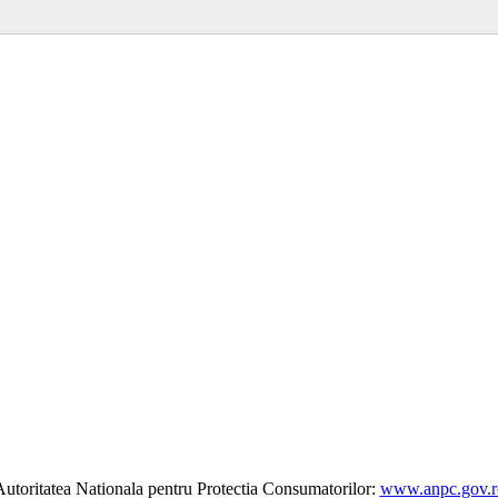
utoritatea Nationala pentru Protectia Consumatorilor:
www.anpc.gov.r