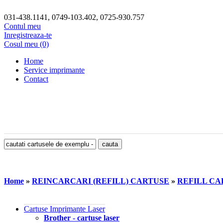
031-438.1141, 0749-103.402, 0725-930.757
Contul meu
Inregistreaza-te
Cosul meu (0)
Home
Service imprimante
Contact
Home
»
REINCARCARI (REFILL) CARTUSE
»
REFILL CA
Cartuse Imprimante Laser
Brother - cartuse laser