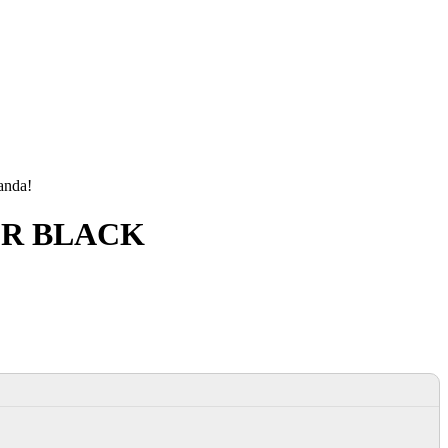
manda!
NER BLACK