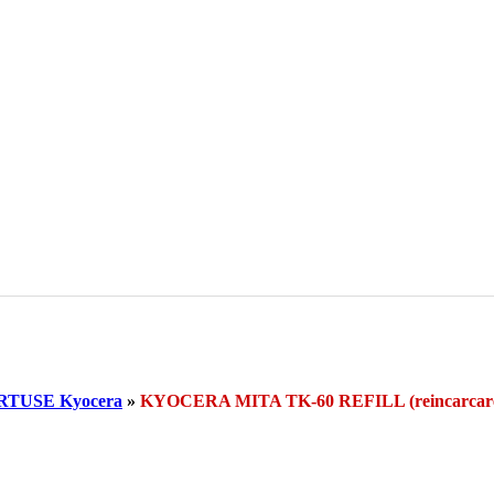
RTUSE Kyocera
»
KYOCERA MITA TK-60 REFILL (reincarc