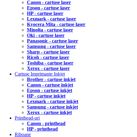
Canon - cartuse laser
Epson - cartuse laser
HP - cartuse laser
Lexmark - cartuse laser
Kyocera Mita - cartuse laser
Minolta - cartuse laser
Oki - cartuse laser
Panasonic - cartuse laser
Samsung - cartuse laser
Sharp - cartuse laser
Ricoh - cartuse laser
Toshiba - cartuse laser
Xerox - cartuse laser
Cartuse Imprimante Inkjet
Brother - cartuse inkjet
Canon - cartuse inkjet
Epson - cartuse inkjet
HP - cartuse inkjet
Lexmark - cartuse inkjet
Samsung - cartuse inkjet
Xerox - cartuse inkjet
Printhead-uri
Canon - printhead
HP - printhead
Riboane