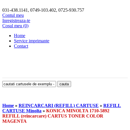
031-438.1141, 0749-103.402, 0725-930.757
Contul meu
Inregistreaza-te
Cosul meu (0)
Home
Service imprimante
Contact
Home
»
REINCARCARI (REFILL) CARTUSE
»
REFILL
CARTUSE Minolta
»
KONICA MINOLTA 1710-5892
REFILL (reincarcare) CARTUS TONER COLOR
MAGENTA