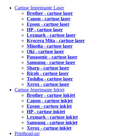
Cartuse Imprimante Laser
Brother - cartuse laser
Canon - cartuse laser
Epson - cartuse laser
HP - cartuse laser
Lexmark - cartuse laser
Kyocera Mita - cartuse laser
Minolta - cartuse laser
Oki - cartuse laser
Panasonic - cartuse laser
Samsung - cartuse laser
Sharp - cartuse laser
Ricoh - cartuse laser
Toshiba - cartuse laser
Xerox - cartuse laser
Cartuse Imprimante Inkjet
Brother - cartuse inkjet
Canon - cartuse inkjet
Epson - cartuse inkjet
HP - cartuse inkjet
Lexmark - cartuse inkjet
Samsung - cartuse inkjet
Xerox - cartuse inkjet
Printhead-uri