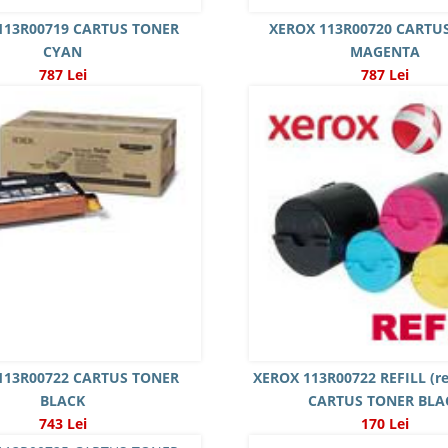
113R00719 CARTUS TONER
XEROX 113R00720 CARTU
CYAN
MAGENTA
787 Lei
787 Lei
113R00722 CARTUS TONER
XEROX 113R00722 REFILL (re
BLACK
CARTUS TONER BLA
743 Lei
170 Lei