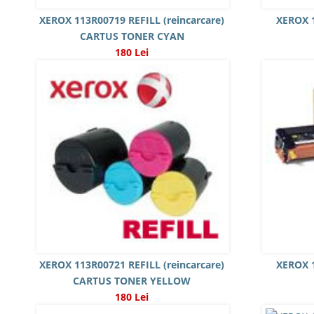
XEROX 113R00719 REFILL (reincarcare)
XEROX 
CARTUS TONER CYAN
180 Lei
XEROX 113R00721 REFILL (reincarcare)
XEROX 
CARTUS TONER YELLOW
180 Lei