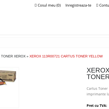
Cosul meu (0)
Inregistreaza-te
Contu
 TONER XEROX
»
XEROX 113R00721 CARTUS TONER YELLOW
XEROX
TONER
Cartus Toner 
imprimante l
Pret cu TVA: