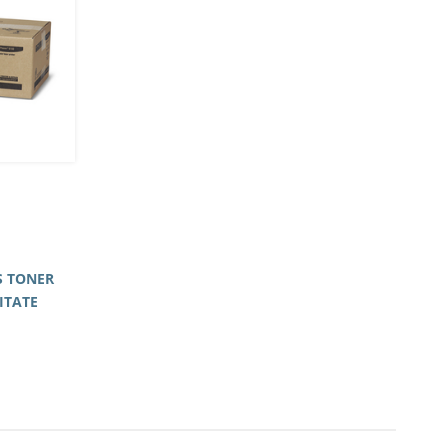
S TONER
ITATE