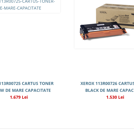
113R00725 CARTUS TONER
XEROX 113R00726 CARTU
W DE MARE CAPACITATE
BLACK DE MARE CAPAC
1.679 Lei
1.530 Lei