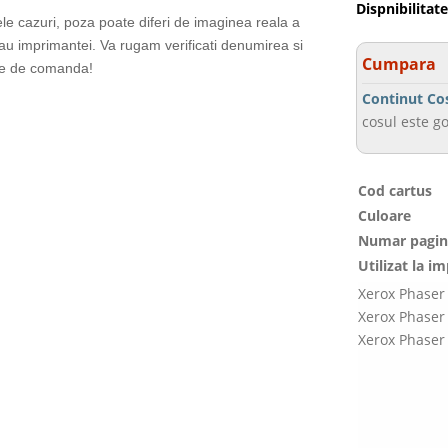
Dispnibilitate
ele cazuri, poza poate diferi de imaginea reala a
sau imprimantei. Va rugam verificati denumirea si
Cumpara
te de comanda!
Continut Co
cosul este go
Cod cartus
Culoare
Numar pagin
Utilizat la i
Xerox Phaser
Xerox Phaser
Xerox Phase