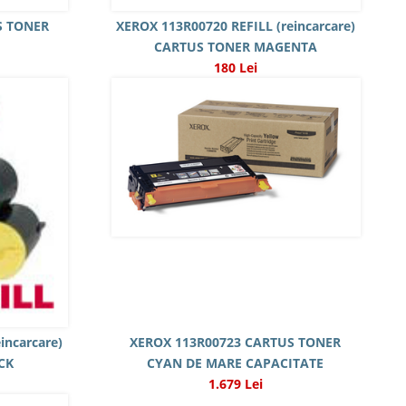
S TONER
XEROX 113R00720 REFILL (reincarcare)
CARTUS TONER MAGENTA
180 Lei
incarcare)
XEROX 113R00723 CARTUS TONER
CK
CYAN DE MARE CAPACITATE
1.679 Lei