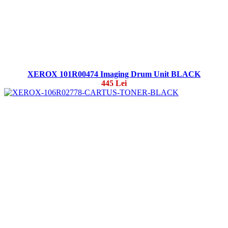
XEROX 101R00474 Imaging Drum Unit BLACK
445 Lei