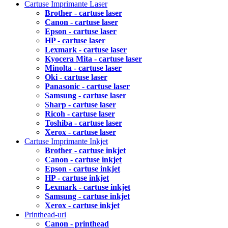
Cartuse Imprimante Laser
Brother - cartuse laser
Canon - cartuse laser
Epson - cartuse laser
HP - cartuse laser
Lexmark - cartuse laser
Kyocera Mita - cartuse laser
Minolta - cartuse laser
Oki - cartuse laser
Panasonic - cartuse laser
Samsung - cartuse laser
Sharp - cartuse laser
Ricoh - cartuse laser
Toshiba - cartuse laser
Xerox - cartuse laser
Cartuse Imprimante Inkjet
Brother - cartuse inkjet
Canon - cartuse inkjet
Epson - cartuse inkjet
HP - cartuse inkjet
Lexmark - cartuse inkjet
Samsung - cartuse inkjet
Xerox - cartuse inkjet
Printhead-uri
Canon - printhead