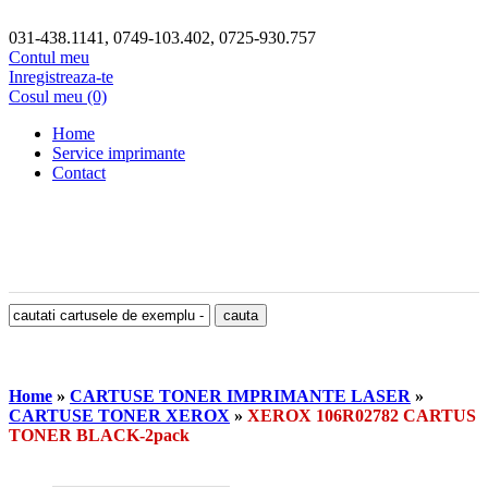
031-438.1141, 0749-103.402, 0725-930.757
Contul meu
Inregistreaza-te
Cosul meu (0)
Home
Service imprimante
Contact
Home
»
CARTUSE TONER IMPRIMANTE LASER
»
CARTUSE TONER XEROX
»
XEROX 106R02782 CARTUS
TONER BLACK-2pack