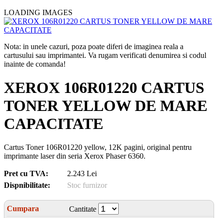
LOADING IMAGES
Nota: in unele cazuri, poza poate diferi de imaginea reala a
cartusului sau imprimantei. Va rugam verificati denumirea si codul
inainte de comanda!
XEROX 106R01220 CARTUS
TONER YELLOW DE MARE
CAPACITATE
Cartus Toner 106R01220 yellow, 12K pagini, original pentru
imprimante laser din seria Xerox Phaser 6360.
Pret cu TVA:
2.243 Lei
Dispnibilitate:
Stoc furnizor
Cumpara
Cantitate