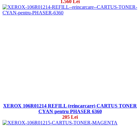
1.560 Lei
XEROX 106R01214 REFILL (reincarcare) CARTUS TONER
CYAN pentru PHASER 6360
205 Lei