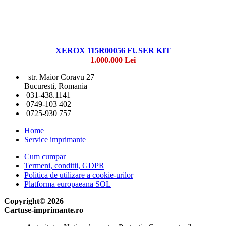
XEROX 115R00056 FUSER KIT
1.000.000 Lei
str. Maior Coravu 27
Bucuresti, Romania
031-438.1141
0749-103 402
0725-930 757
Home
Service imprimante
Cum cumpar
Termeni, conditii, GDPR
Politica de utilizare a cookie-urilor
Platforma europaeana SOL
Copyright© 2026
Cartuse-imprimante.ro