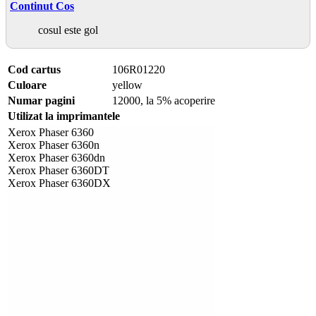
Continut Cos
cosul este gol
Cod cartus
106R01220
Culoare
yellow
Numar pagini
12000, la 5% acoperire
Utilizat la imprimantele
Xerox Phaser 6360
Xerox Phaser 6360n
Xerox Phaser 6360dn
Xerox Phaser 6360DT
Xerox Phaser 6360DX