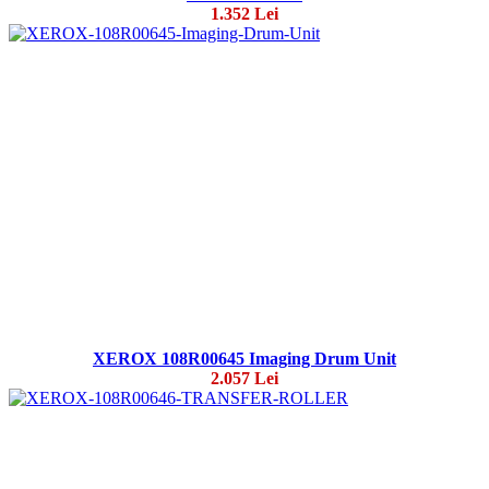
1.352 Lei
XEROX 108R00645 Imaging Drum Unit
2.057 Lei