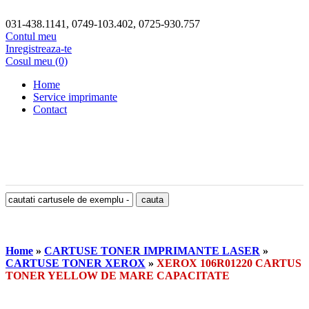
031-438.1141, 0749-103.402, 0725-930.757
Contul meu
Inregistreaza-te
Cosul meu (0)
Home
Service imprimante
Contact
Home
»
CARTUSE TONER IMPRIMANTE LASER
»
CARTUSE TONER XEROX
»
XEROX 106R01220 CARTUS
TONER YELLOW DE MARE CAPACITATE