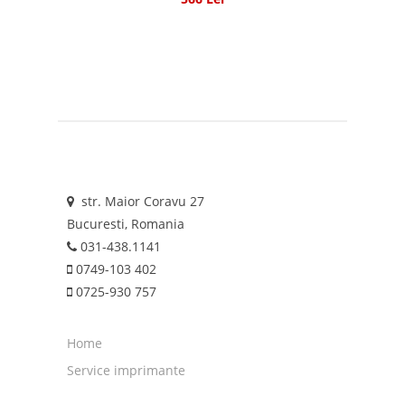
str. Maior Coravu 27
Bucuresti, Romania
031-438.1141
0749-103 402
0725-930 757
Home
Service imprimante