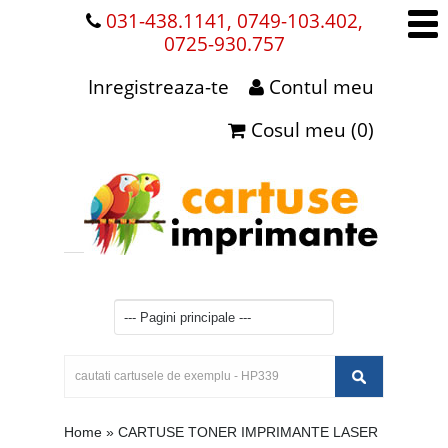
031-438.1141, 0749-103.402,
0725-930.757
Inregistreaza-te
Contul meu
Cosul meu (0)
Home
»
CARTUSE TONER IMPRIMANTE LASER