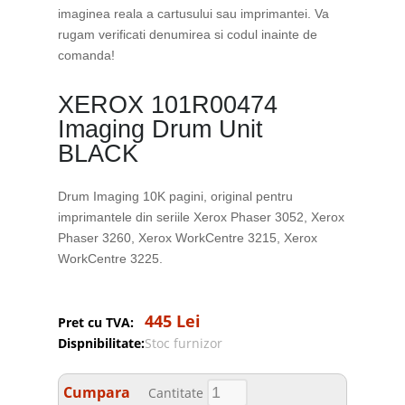
imaginea reala a cartusului sau imprimantei. Va
rugam verificati denumirea si codul inainte de
comanda!
XEROX 101R00474
Imaging Drum Unit
BLACK
Drum Imaging 10K pagini, original pentru
imprimantele din seriile Xerox Phaser 3052, Xerox
Phaser 3260, Xerox WorkCentre 3215, Xerox
WorkCentre 3225.
445 Lei
Pret cu TVA:
Dispnibilitate:
Stoc furnizor
Cumpara
Cantitate