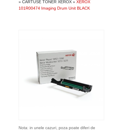
»
CARTUSE TONER XEROX
»
XEROX
101R00474 Imaging Drum Unit BLACK
Nota: in unele cazuri, poza poate diferi de