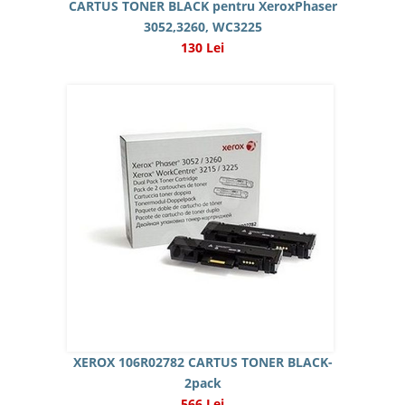
CARTUS TONER BLACK pentru XeroxPhaser
3052,3260, WC3225
130 Lei
XEROX 106R02782 CARTUS TONER BLACK-
2pack
566 Lei