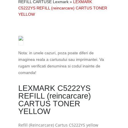
REFILL CARTUSE Lexmark
»
LEXMARK
C5222YS REFILL (reincarcare) CARTUS TONER
YELLOW
Nota: in unele cazuri, poza poate diferi de
imaginea reala a cartusului sau imprimantei. Va
rugam verificati denumirea si codul inainte de
comanda!
LEXMARK C5222YS
REFILL (reincarcare)
CARTUS TONER
YELLOW
Refill (Reincarcare) Cartus C5222YS yellow