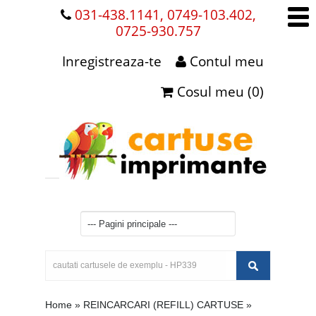
031-438.1141, 0749-103.402,
0725-930.757
Inregistreaza-te
Contul meu
Cosul meu (0)
Home
»
REINCARCARI (REFILL) CARTUSE
»