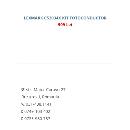
LEXMARK C53034X KIT FOTOCONDUCTOR
909 Lei
str. Maior Coravu 27
Bucuresti, Romania
031-438.1141
0749-103 402
0725-930 757