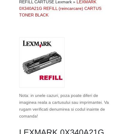
REFILL CARTUSE Lexmark
»
LEXMARK
0X340A21G REFILL (reincarcare) CARTUS
TONER BLACK
Nota: in unele cazuri, poza poate diferi de
imaginea reala a cartusului sau imprimantei. Va
rugam verificati denumirea si codul inainte de
comanda!
LEXMARK 0X340A21G