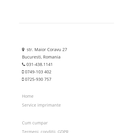
str. Maior Coravu 27
Bucuresti, Romania
031-438.1141
0749-103 402
0725-930 757
Home
Service imprimante
Cum cumpar
Termeni, conditii, GDPR