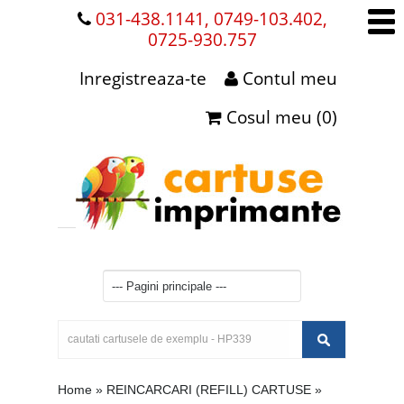
031-438.1141, 0749-103.402,
0725-930.757
Inregistreaza-te
Contul meu
Cosul meu (0)
Home
»
REINCARCARI (REFILL) CARTUSE
»