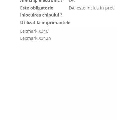
Are chip electronic ?
DA
Este obligatorie
DA, este inclus in pret
inlocuirea chipului ?
Utilizat la imprimantele
Lexmark X340
Lexmark X342n