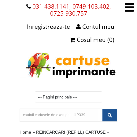
031-438.1141, 0749-103.402,
0725-930.757
Inregistreaza-te
Contul meu
Cosul meu (0)
Home
»
REINCARCARI (REFILL) CARTUSE
»