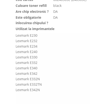
Culoare toner refill
black
Are chip electronic ?
DA
Este obligatorie
DA
inlocuirea chipului ?
Utilizat la imprimantele
Lexmark E230
Lexmark E232
Lexmark E234
Lexmark E240
Lexmark E330
Lexmark E332
Lexmark E340
Lexmark E342
Lexmark E332N
Lexmark E332TN
Lexmark E342N