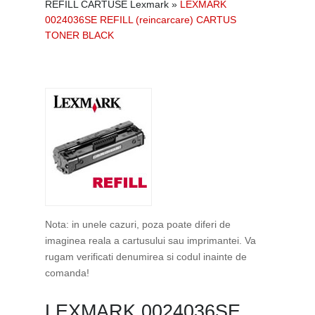
REFILL CARTUSE Lexmark
»
LEXMARK
0024036SE REFILL (reincarcare) CARTUS
TONER BLACK
Nota: in unele cazuri, poza poate diferi de
imaginea reala a cartusului sau imprimantei. Va
rugam verificati denumirea si codul inainte de
comanda!
LEXMARK 0024036SE