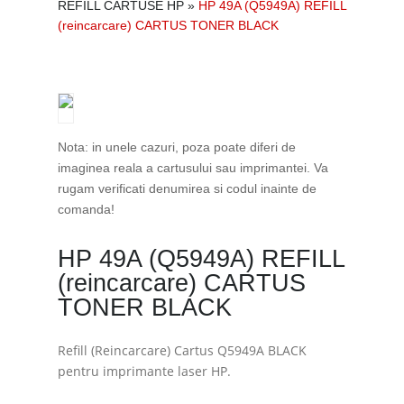
REFILL CARTUSE HP
»
HP 49A (Q5949A) REFILL
(reincarcare) CARTUS TONER BLACK
Nota: in unele cazuri, poza poate diferi de
imaginea reala a cartusului sau imprimantei. Va
rugam verificati denumirea si codul inainte de
comanda!
HP 49A (Q5949A) REFILL
(reincarcare) CARTUS
TONER BLACK
Refill (Reincarcare) Cartus Q5949A BLACK
pentru imprimante laser HP.