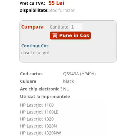
55 Lei
Pret cu TVA:
Dispnibilitate:
Stoc furnizor
Cumpara
Cantitate
Continut Cos
cosul este gol
Cod cartus
Q5949A (HP49A)
Culoare
black
Are chip electronic ?
NU
Utilizat la imprimantele
HP LaserJet 1160
HP LaserJet 1160LE
HP LaserJet 1320
HP LaserJet 1320N
HP LaserJet 1320NW