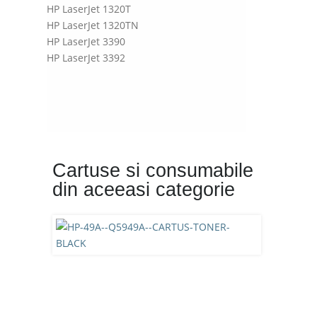
HP LaserJet 1320T
HP LaserJet 1320TN
HP LaserJet 3390
HP LaserJet 3392
Cartuse si consumabile
din aceeasi categorie