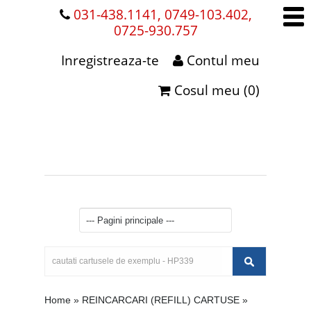
031-438.1141, 0749-103.402,
0725-930.757
Inregistreaza-te
Contul meu
Cosul meu (0)
Home
»
REINCARCARI (REFILL) CARTUSE
»