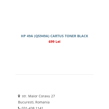
HP 49A (Q5949A) CARTUS TONER BLACK
699 Lei
str. Maior Coravu 27
Bucuresti, Romania
031-438.1141