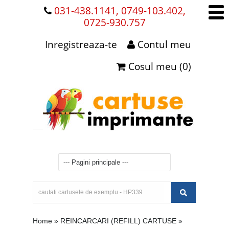
031-438.1141, 0749-103.402,
0725-930.757
Inregistreaza-te
Contul meu
Cosul meu (0)
Home
»
REINCARCARI (REFILL) CARTUSE
»