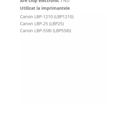
Are chip electronic ?
NU
Utilizat la imprimantele
Canon LBP-1210 (LBP1210)
Canon LBP-25 (LBP25)
Canon LBP-558I (LBP558I)