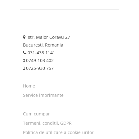
str. Maior Coravu 27
Bucuresti, Romania
031-438.1141
0749-103 402
0725-930 757
Home
Service imprimante
Cum cumpar
Termeni, conditii, GDPR
Politica de utilizare a cookie-urilor