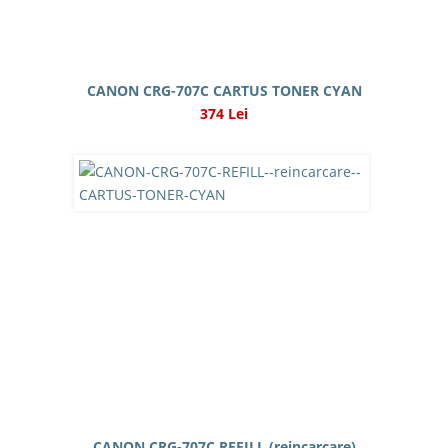
CANON CRG-707C CARTUS TONER CYAN
374 Lei
CANON CRG-707C REFILL (reincarcare)