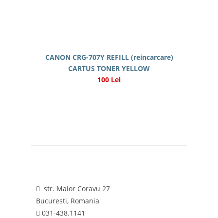
CANON CRG-707Y REFILL (reincarcare)
CARTUS TONER YELLOW
100 Lei
str. Maior Coravu 27
Bucuresti, Romania
031-438.1141