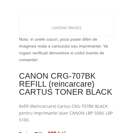
LOADING IMAGES
Nota: in unele cazuri, poza poate diferi de
imaginea reala a cartusului sau imprimantei. Va
rugam verificati denumirea si codul inainte de
comanda!
CANON CRG-707BK
REFILL (reincarcare)
CARTUS TONER BLACK
Refill (Reincarcare) Cartus CRG-707BK BLACK
pentru imprimante laser CANON LBP 5000, LBP
5100.