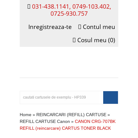
031-438.1141, 0749-103.402,
0725-930.757
Inregistreaza-te
Contul meu
Cosul meu (0)
Home
»
REINCARCARI (REFILL) CARTUSE
»
REFILL CARTUSE Canon
»
CANON CRG-707BK
REFILL (reincarcare) CARTUS TONER BLACK