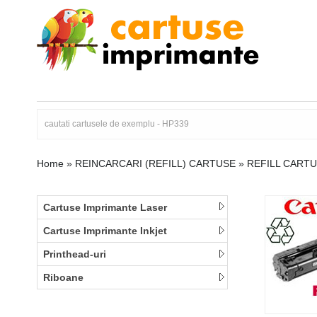
Home
»
REINCARCARI (REFILL) CARTUSE
»
REFILL CART
Cartuse Imprimante Laser
Cartuse Imprimante Inkjet
Printhead-uri
Riboane