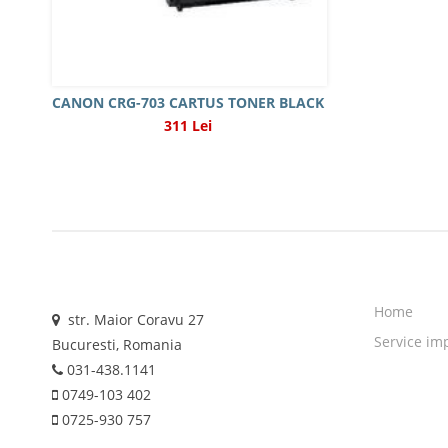
CANON CRG-703 CARTUS TONER BLACK
311 Lei
Home
str. Maior Coravu 27
Service im
Bucuresti, Romania
031-438.1141
0749-103 402
0725-930 757