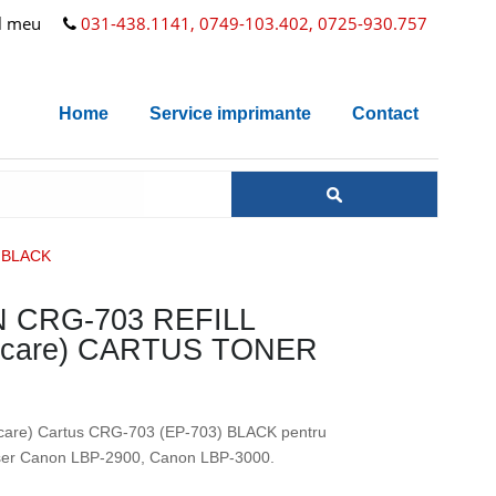
l meu
031-438.1141, 0749-103.402, 0725-930.757
Home
Service imprimante
Contact
 BLACK
 CRG-703 REFILL
arcare) CARTUS TONER
arcare) Cartus CRG-703 (EP-703) BLACK pentru
aser Canon LBP-2900, Canon LBP-3000.