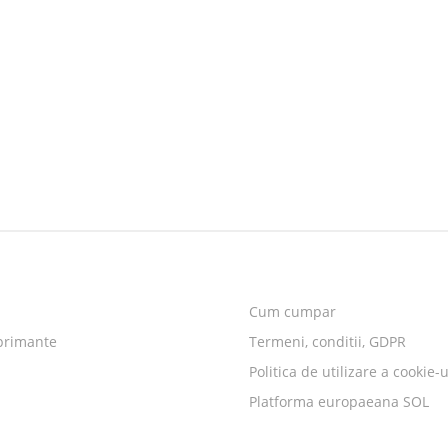
Cum cumpar
primante
Termeni, conditii, GDPR
Politica de utilizare a cookie-u
Platforma europaeana SOL