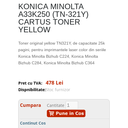
KONICA MINOLTA
A33K250 (TN-321Y)
CARTUS TONER
YELLOW
Toner original yellow TN321Y, de capacitate 25k
pagini, pentru imprimantele laser color din seriile
Konica Minolta Bizhub C224, Konica Minolta
Bizhub C284, Konica Minolta Bizhub C364
478 Lei
Pret cu TVA:
Dispnibilitate:
Stoc furnizor
Cumpara
Cantitate
Continut Cos