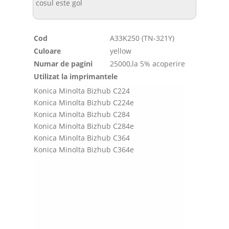
cosul este gol
Cod
A33K250 (TN-321Y)
Culoare
yellow
Numar de pagini
25000,la 5% acoperire
Utilizat la imprimantele
Konica Minolta Bizhub C224
Konica Minolta Bizhub C224e
Konica Minolta Bizhub C284
Konica Minolta Bizhub C284e
Konica Minolta Bizhub C364
Konica Minolta Bizhub C364e