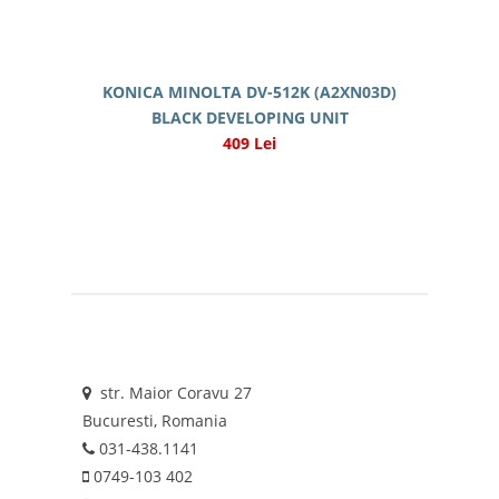
KONICA MINOLTA DV-512K (A2XN03D)
BLACK DEVELOPING UNIT
409 Lei
str. Maior Coravu 27
Bucuresti, Romania
031-438.1141
0749-103 402