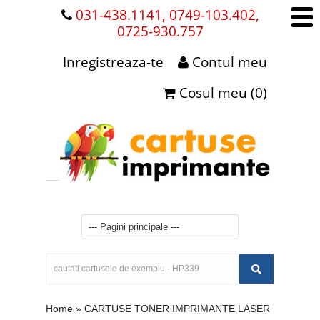
031-438.1141, 0749-103.402,
0725-930.757
Inregistreaza-te
Contul meu
Cosul meu (0)
Home
»
CARTUSE TONER IMPRIMANTE LASER