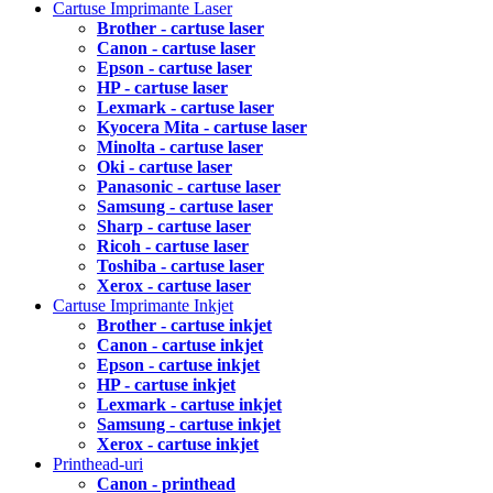
Cartuse Imprimante Laser
Brother - cartuse laser
Canon - cartuse laser
Epson - cartuse laser
HP - cartuse laser
Lexmark - cartuse laser
Kyocera Mita - cartuse laser
Minolta - cartuse laser
Oki - cartuse laser
Panasonic - cartuse laser
Samsung - cartuse laser
Sharp - cartuse laser
Ricoh - cartuse laser
Toshiba - cartuse laser
Xerox - cartuse laser
Cartuse Imprimante Inkjet
Brother - cartuse inkjet
Canon - cartuse inkjet
Epson - cartuse inkjet
HP - cartuse inkjet
Lexmark - cartuse inkjet
Samsung - cartuse inkjet
Xerox - cartuse inkjet
Printhead-uri
Canon - printhead