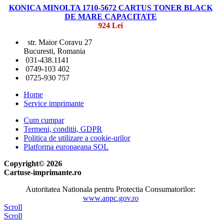
KONICA MINOLTA 1710-5672 CARTUS TONER BLACK
DE MARE CAPACITATE
924 Lei
str. Maior Coravu 27
Bucuresti, Romania
031-438.1141
0749-103 402
0725-930 757
Home
Service imprimante
Cum cumpar
Termeni, conditii, GDPR
Politica de utilizare a cookie-urilor
Platforma europaeana SOL
Copyright© 2026
Cartuse-imprimante.ro
Autoritatea Nationala pentru Protectia Consumatorilor:
www.anpc.gov.ro
Scroll
Scroll