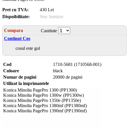
Pret cu TVA:
430 Lei
Dispnibilitate:
Stoc furnizor
Cumpara
Cantitate
Continut Cos
cosul este gol
Cod
1710-5681 (1710568-001)
Culoare
black
Numar de pagini
20000 de pagini
Utilizat la imprimantele
Konica Minolta PagePro 1300 (PP1300)
Konica Minolta PagePro 1300w (PP1300w)
Konica Minolta PagePro 1350e (PP1350e)
Konica Minolta PagePro 1380mf (PP1380mf)
Konica Minolta PagePro 1390mf (PP1390mf)