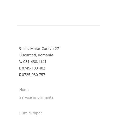
str. Maior Coravu 27
Bucuresti, Romania
031-438.1141
0749-103 402
0725-930 757
Home
Service imprimante
Cum cumpar