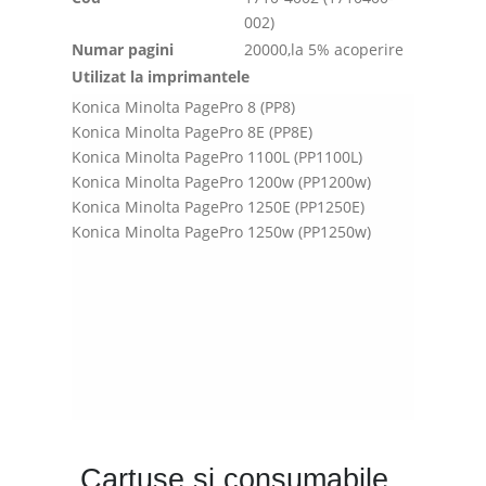
002)
Numar pagini
20000,la 5% acoperire
Utilizat la imprimantele
Konica Minolta PagePro 8 (PP8)
Konica Minolta PagePro 8E (PP8E)
Konica Minolta PagePro 1100L (PP1100L)
Konica Minolta PagePro 1200w (PP1200w)
Konica Minolta PagePro 1250E (PP1250E)
Konica Minolta PagePro 1250w (PP1250w)
Cartuse si consumabile