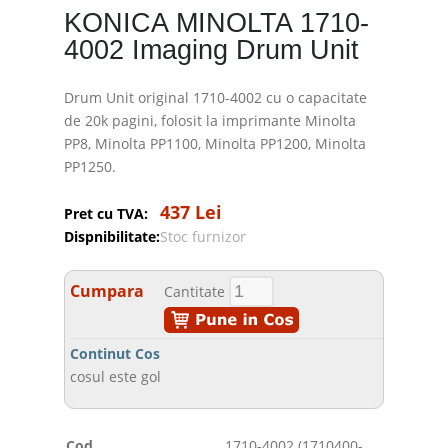
KONICA MINOLTA 1710-
4002 Imaging Drum Unit
Drum Unit original 1710-4002 cu o capacitate
de 20k pagini, folosit la imprimante Minolta
PP8, Minolta PP1100, Minolta PP1200, Minolta
PP1250.
437 Lei
Pret cu TVA:
Dispnibilitate:
Stoc furnizor
Cumpara
Cantitate
Continut Cos
cosul este gol
Cod
1710-4002 (1710400-