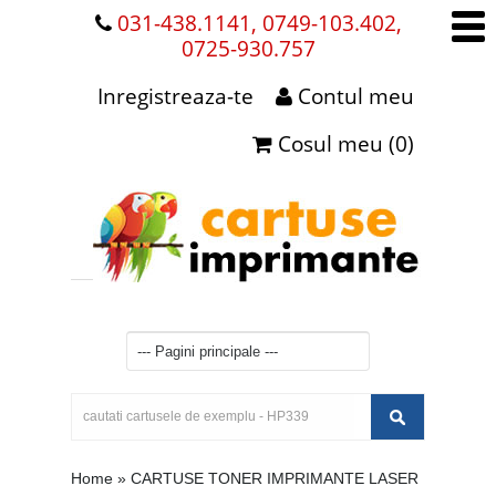
031-438.1141, 0749-103.402,
0725-930.757
Inregistreaza-te
Contul meu
Cosul meu (0)
Home
»
CARTUSE TONER IMPRIMANTE LASER