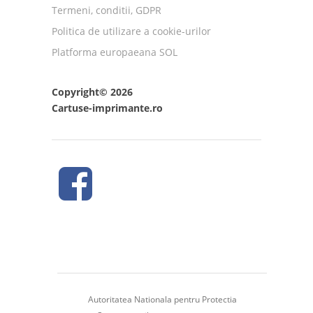
Termeni, conditii, GDPR
Politica de utilizare a cookie-urilor
Platforma europaeana SOL
Copyright© 2026
Cartuse-imprimante.ro
Autoritatea Nationala pentru Protectia