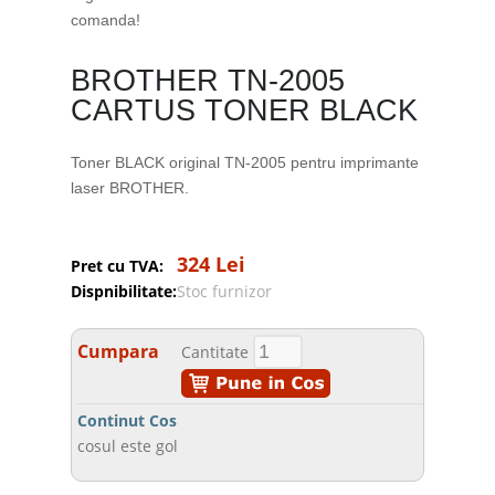
comanda!
BROTHER TN-2005
CARTUS TONER BLACK
Toner BLACK original TN-2005 pentru imprimante
laser BROTHER.
324 Lei
Pret cu TVA:
Dispnibilitate:
Stoc furnizor
Cumpara
Cantitate
Continut Cos
cosul este gol