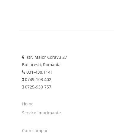
str. Maior Coravu 27
Bucuresti, Romania
031-438.1141
0749-103 402
0725-930 757
Home
Service imprimante
Cum cumpar