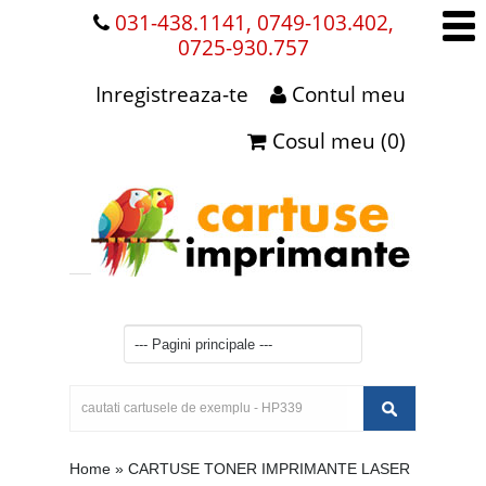
031-438.1141, 0749-103.402,
0725-930.757
Inregistreaza-te
Contul meu
Cosul meu (0)
Home
»
CARTUSE TONER IMPRIMANTE LASER