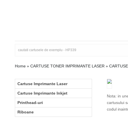
Home
»
CARTUSE TONER IMPRIMANTE LASER
»
CARTUSE 
Cartuse Imprimante Laser
Cartuse Imprimante Inkjet
Nota: in un
Printhead-uri
cartusului 
codul inain
Riboane