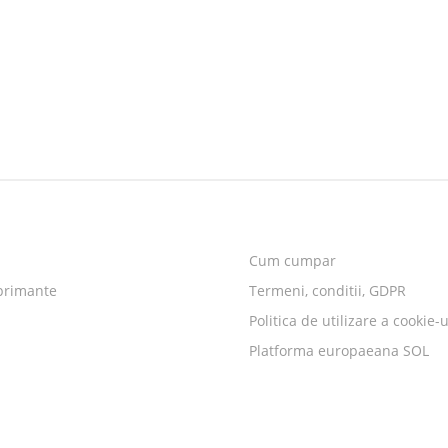
Cum cumpar
primante
Termeni, conditii, GDPR
Politica de utilizare a cookie-u
Platforma europaeana SOL