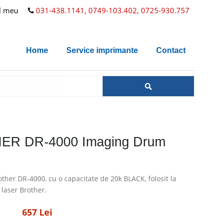
l meu
031-438.1141, 0749-103.402, 0725-930.757
Home
Service imprimante
Contact
R DR-4000 Imaging Drum
ther DR-4000, cu o capacitate de 20k BLACK, folosit la
laser Brother.
657 Lei