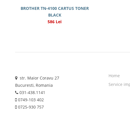
BROTHER TN-4100 CARTUS TONER
BLACK
586 Lei
Home
str. Maior Coravu 27
Service im
Bucuresti, Romania
031-438.1141
0749-103 402
0725-930 757