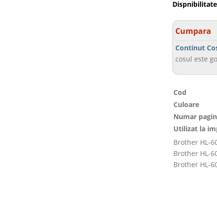
Dispnibilitate
Cumpara
Continut Co
cosul este go
Cod
Culoare
Numar pagin
Utilizat la i
Brother HL-6
Brother HL-6
Brother HL-