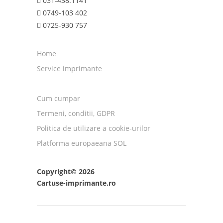
031-438.1141
0749-103 402
0725-930 757
Home
Service imprimante
Cum cumpar
Termeni, conditii, GDPR
Politica de utilizare a cookie-urilor
Platforma europaeana SOL
Copyright© 2026
Cartuse-imprimante.ro