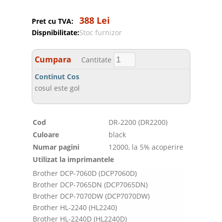
388 Lei
Pret cu TVA:
Dispnibilitate:
Stoc furnizor
Cumpara
Cantitate
Continut Cos
cosul este gol
Cod
DR-2200 (DR2200)
Culoare
black
Numar pagini
12000, la 5% acoperire
Utilizat la imprimantele
Brother DCP-7060D (DCP7060D)
Brother DCP-7065DN (DCP7065DN)
Brother DCP-7070DW (DCP7070DW)
Brother HL-2240 (HL2240)
Brother HL-2240D (HL2240D)