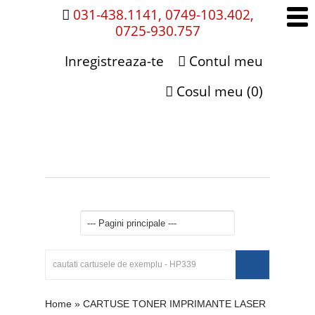
031-438.1141, 0749-103.402,
0725-930.757
Inregistreaza-te
Contul meu
Cosul meu (0)
Home
»
CARTUSE TONER IMPRIMANTE LASER