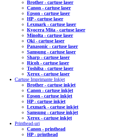
Brother - cartuse laser
Canon - cartuse laser
Epson - cartuse laser
HP - cartuse laser
Lexmark - cartuse laser
Kyocera Mita - cartuse laser
Minolta - cartuse laser
Oki - cartuse laser
Panasonic - cartuse laser
Samsung - cartuse laser
Sharp - cartuse laser
Ricoh - cartuse laser
Toshiba - cartuse laser
Xerox - cartuse laser
Cartuse Imprimante Inkjet
Brother - cartuse inkjet
Canon - cartuse inkjet
Epson - cartuse inkjet
HP - cartuse inkjet
Lexmark - cartuse inkjet
Samsung - cartuse inkjet
Xerox - cartuse inkjet
Printhead-uri
Canon - printhead
HP - printhead