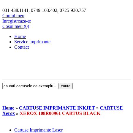
031-438.1141, 0749-103.402, 0725-930.757
Contul meu
Inregistreaza-te
Cosul meu (0)
Home
Service imprimante
Contact
Home
»
CARTUSE IMPRIMANTE INKJET
»
CARTUSE
Xerox
»
XEROX 108R00961 CARTUS BLACK
Cartuse Imprimante Laser