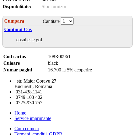
Dispnibilitate:
Stoc furnizor
Cumpara
Cantitate
Continut Cos
cosul este gol
Cod cartus
108R00961
Culoare
black
Numar pagini
16.700 la 5% acoperire
str. Maior Coravu 27
Bucuresti, Romania
031-438.1141
0749-103 402
0725-930 757
Home
Service imprimante
Cum cumpar
Termeni, conditii, GDPR