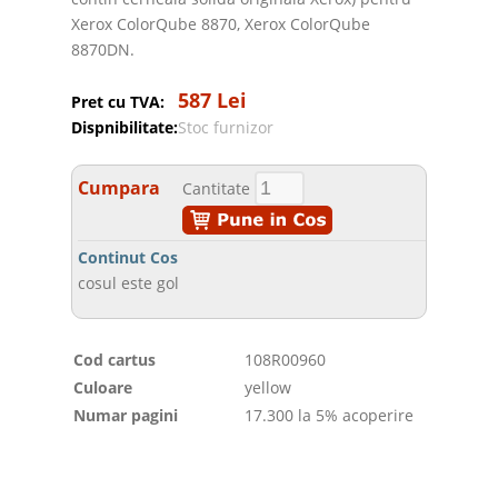
Xerox ColorQube 8870, Xerox ColorQube
8870DN.
587 Lei
Pret cu TVA:
Dispnibilitate:
Stoc furnizor
Cumpara
Cantitate
Continut Cos
cosul este gol
Cod cartus
108R00960
Culoare
yellow
Numar pagini
17.300 la 5% acoperire