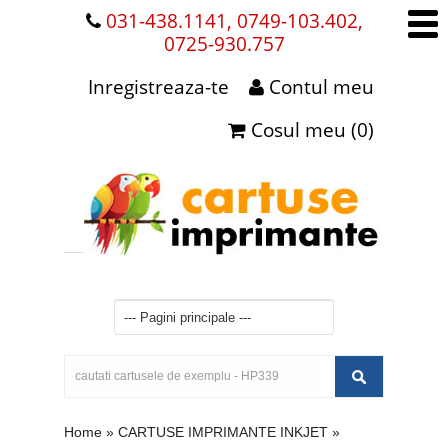
031-438.1141, 0749-103.402,
0725-930.757
Inregistreaza-te
Contul meu
Cosul meu (0)
Home
»
CARTUSE IMPRIMANTE INKJET
»