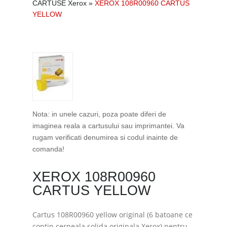
CARTUSE Xerox
»
XEROX 108R00960 CARTUS
YELLOW
Nota: in unele cazuri, poza poate diferi de
imaginea reala a cartusului sau imprimantei. Va
rugam verificati denumirea si codul inainte de
comanda!
XEROX 108R00960
CARTUS YELLOW
Cartus 108R00960 yellow original (6 batoane ce
contin cerneala solida originala Xerox) pentru