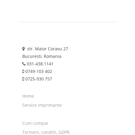
str. Maior Coravu 27
Bucuresti, Romania
031-438.1141
0749-103 402
0725-930 757
Home
Service imprimante
Cum cumpar
Termeni, conditii, GDPR