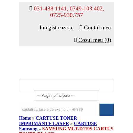
031-438.1141, 0749-103.402,
0725-930.757
Inregistreaza-te
Contul meu
Cosul meu (0)
Home
»
CARTUSE TONER
IMPRIMANTE LASER
»
CARTUSE
Samsung
»
SAMSUNG MLT-D119S CARTUS