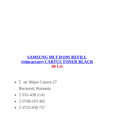
SAMSUNG MLT-D119S REFILL
(reincarcare) CARTUS TONER BLACK
60 Lei
str. Maior Coravu 27
Bucuresti, Romania
031-438.1141
0749-103 402
0725-930 757