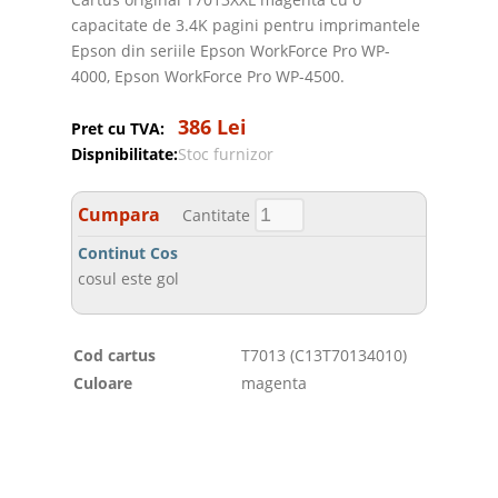
capacitate de 3.4K pagini pentru imprimantele
Epson din seriile Epson WorkForce Pro WP-
4000, Epson WorkForce Pro WP-4500.
386 Lei
Pret cu TVA:
Dispnibilitate:
Stoc furnizor
Cumpara
Cantitate
Continut Cos
cosul este gol
Cod cartus
T7013 (C13T70134010)
Culoare
magenta