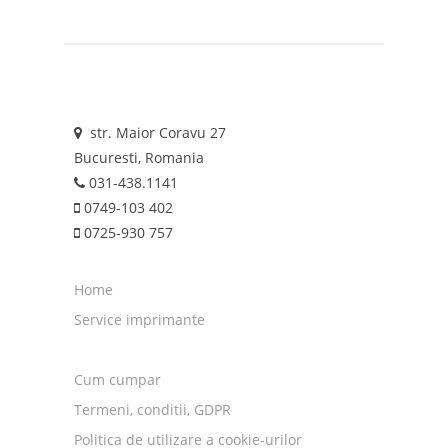
str. Maior Coravu 27
Bucuresti, Romania
031-438.1141
0749-103 402
0725-930 757
Home
Service imprimante
Cum cumpar
Termeni, conditii, GDPR
Politica de utilizare a cookie-urilor