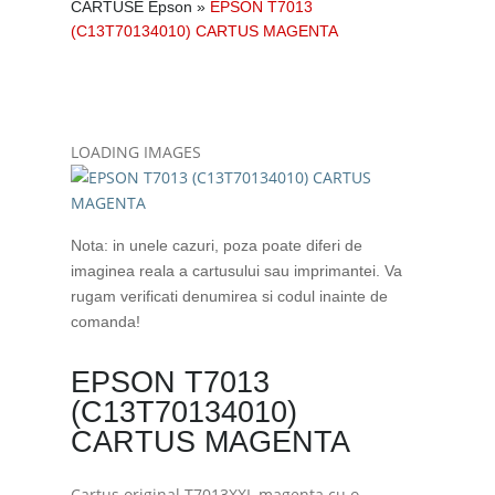
CARTUSE Epson
»
EPSON T7013
(C13T70134010) CARTUS MAGENTA
LOADING IMAGES
Nota: in unele cazuri, poza poate diferi de
imaginea reala a cartusului sau imprimantei. Va
rugam verificati denumirea si codul inainte de
comanda!
EPSON T7013
(C13T70134010)
CARTUS MAGENTA
Cartus original T7013XXL magenta cu o