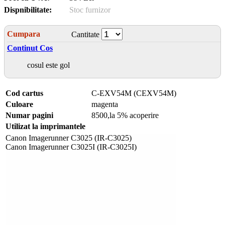
Dispnibilitate:
Stoc furnizor
Cumpara
Cantitate
Continut Cos
cosul este gol
Cod cartus
C-EXV54M (CEXV54M)
Culoare
magenta
Numar pagini
8500,la 5% acoperire
Utilizat la imprimantele
Canon Imagerunner C3025 (IR-C3025)
Canon Imagerunner C3025I (IR-C3025I)