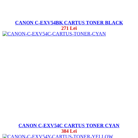
CANON C-EXV54BK CARTUS TONER BLACK
271 Lei
CANON C-EXV54C CARTUS TONER CYAN
384 Lei