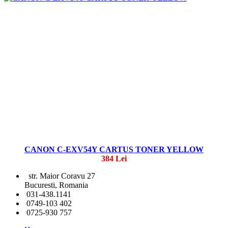
CANON C-EXV54Y CARTUS TONER YELLOW
384 Lei
str. Maior Coravu 27
Bucuresti, Romania
031-438.1141
0749-103 402
0725-930 757