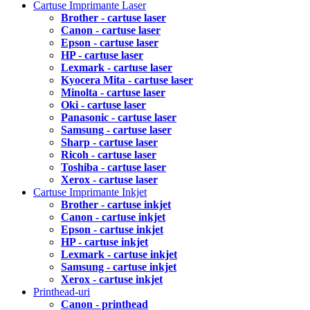
Cartuse Imprimante Laser
Brother - cartuse laser
Canon - cartuse laser
Epson - cartuse laser
HP - cartuse laser
Lexmark - cartuse laser
Kyocera Mita - cartuse laser
Minolta - cartuse laser
Oki - cartuse laser
Panasonic - cartuse laser
Samsung - cartuse laser
Sharp - cartuse laser
Ricoh - cartuse laser
Toshiba - cartuse laser
Xerox - cartuse laser
Cartuse Imprimante Inkjet
Brother - cartuse inkjet
Canon - cartuse inkjet
Epson - cartuse inkjet
HP - cartuse inkjet
Lexmark - cartuse inkjet
Samsung - cartuse inkjet
Xerox - cartuse inkjet
Printhead-uri
Canon - printhead