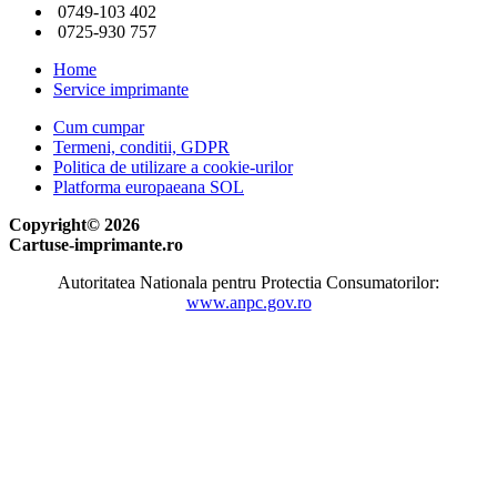
0749-103 402
0725-930 757
Home
Service imprimante
Cum cumpar
Termeni, conditii, GDPR
Politica de utilizare a cookie-urilor
Platforma europaeana SOL
Copyright© 2026
Cartuse-imprimante.ro
Autoritatea Nationala pentru Protectia Consumatorilor:
www.anpc.gov.ro