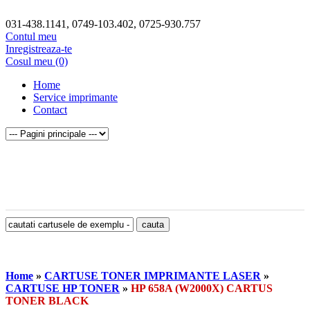
031-438.1141, 0749-103.402, 0725-930.757
Contul meu
Inregistreaza-te
Cosul meu (0)
Home
Service imprimante
Contact
Home
»
CARTUSE TONER IMPRIMANTE LASER
»
CARTUSE HP TONER
»
HP 658A (W2000X) CARTUS
TONER BLACK