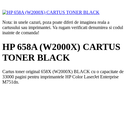
Nota: in unele cazuri, poza poate diferi de imaginea reala a
cartusului sau imprimantei. Va rugam verificati denumirea si codul
inainte de comanda!
HP 658A (W2000X) CARTUS
TONER BLACK
Cartus toner original 658X (W2000X) BLACK cu o capacitate de
33000 pagini pentru imprimantele HP Color LaserJet Enterprise
M751dn.