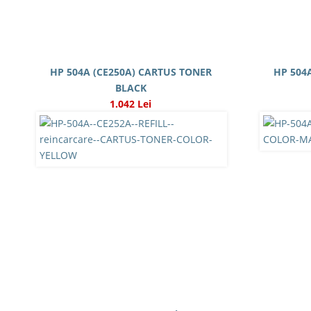
HP 504A (CE250A) CARTUS TONER
HP 504
BLACK
1.042 Lei