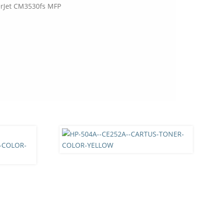
erJet CM3530fs MFP