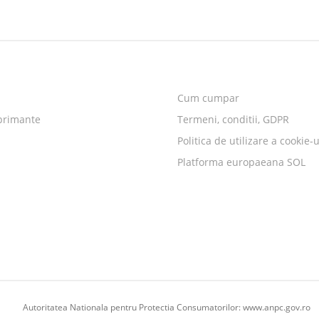
Cum cumpar
primante
Termeni, conditii, GDPR
Politica de utilizare a cookie-u
Platforma europaeana SOL
Autoritatea Nationala pentru Protectia Consumatorilor:
www.anpc.gov.ro