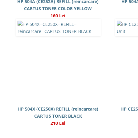
HP 504A (CE252A) REFILL (reincarcare)
HP 504
CARTUS TONER COLOR YELLOW
160 Lei
HP 504X (CE250X) REFILL (reincarcare)
HP CE25
CARTUS TONER BLACK
210 Lei