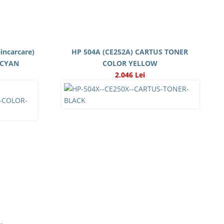
incarcare)
HP 504A (CE252A) CARTUS TONER
 CYAN
COLOR YELLOW
2.046 Lei