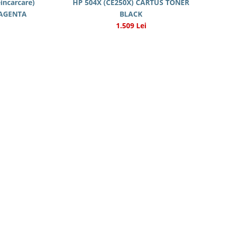
incarcare)
HP 504X (CE250X) CARTUS TONER
AGENTA
BLACK
1.509 Lei