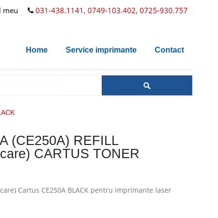
l meu
031-438.1141, 0749-103.402, 0725-930.757
Home
Service imprimante
Contact
LACK
A (CE250A) REFILL
arcare) CARTUS TONER
arcare) Cartus CE250A BLACK pentru imprimante laser