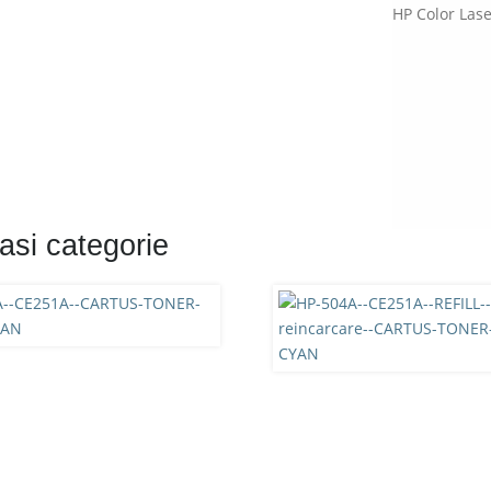
HP Color Las
asi categorie