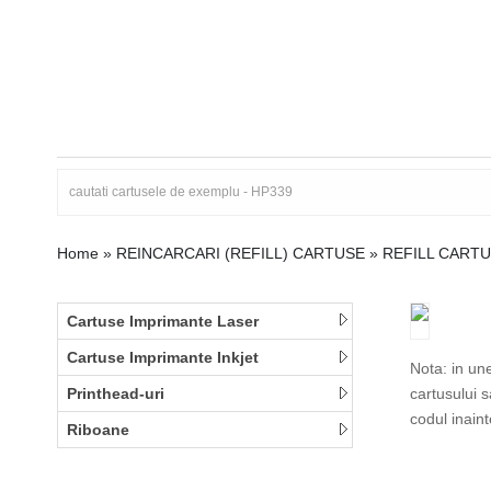
Home
»
REINCARCARI (REFILL) CARTUSE
»
REFILL CART
Cartuse Imprimante Laser
Cartuse Imprimante Inkjet
Nota: in un
Printhead-uri
cartusului 
codul inain
Riboane