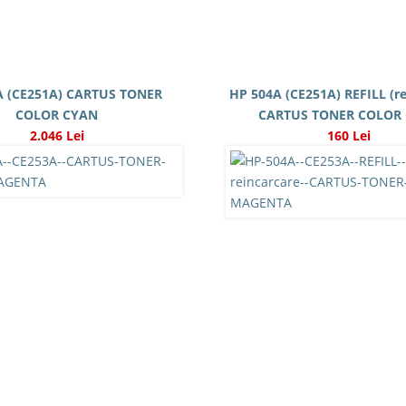
A (CE251A) CARTUS TONER
HP 504A (CE251A) REFILL (re
COLOR CYAN
CARTUS TONER COLOR
2.046 Lei
160 Lei