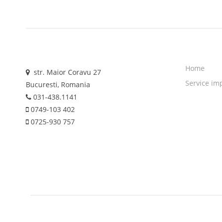
Home
str. Maior Coravu 27
Service im
Bucuresti, Romania
031-438.1141
0749-103 402
0725-930 757