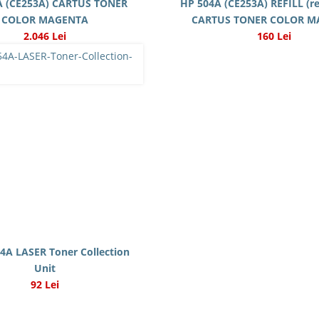
A (CE253A) CARTUS TONER
HP 504A (CE253A) REFILL (re
COLOR MAGENTA
CARTUS TONER COLOR M
2.046 Lei
160 Lei
4A LASER Toner Collection
Unit
92 Lei