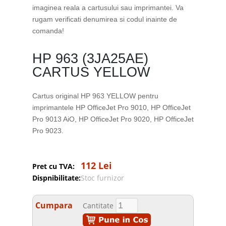
imaginea reala a cartusului sau imprimantei. Va
rugam verificati denumirea si codul inainte de
comanda!
HP 963 (3JA25AE)
CARTUS YELLOW
Cartus original HP 963 YELLOW pentru
imprimantele HP OfficeJet Pro 9010, HP OfficeJet
Pro 9013 AiO, HP OfficeJet Pro 9020, HP OfficeJet
Pro 9023.
112 Lei
Pret cu TVA:
Dispnibilitate:
Stoc furnizor
Cumpara
Cantitate