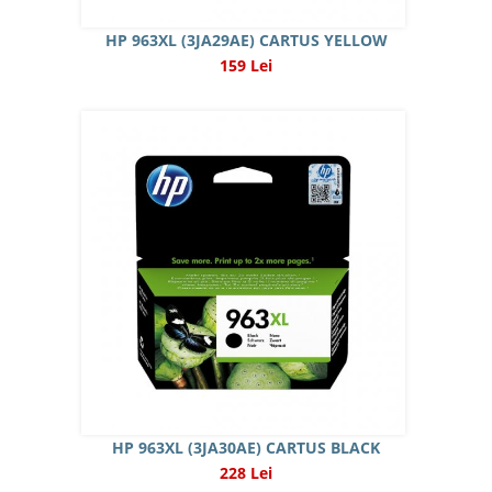
HP 963XL (3JA29AE) CARTUS YELLOW
159 Lei
HP 963XL (3JA30AE) CARTUS BLACK
228 Lei