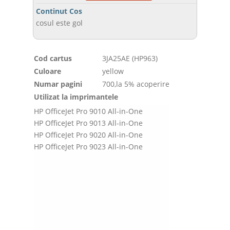
Continut Cos
cosul este gol
Cod cartus
3JA25AE (HP963)
Culoare
yellow
Numar pagini
700,la 5% acoperire
Utilizat la imprimantele
HP OfficeJet Pro 9010 All-in-One
HP OfficeJet Pro 9013 All-in-One
HP OfficeJet Pro 9020 All-in-One
HP OfficeJet Pro 9023 All-in-One