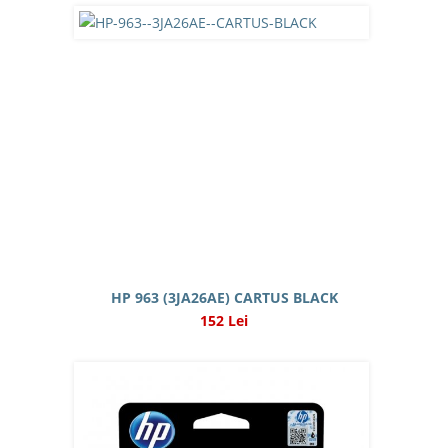
HP 963 (3JA26AE) CARTUS BLACK
152 Lei