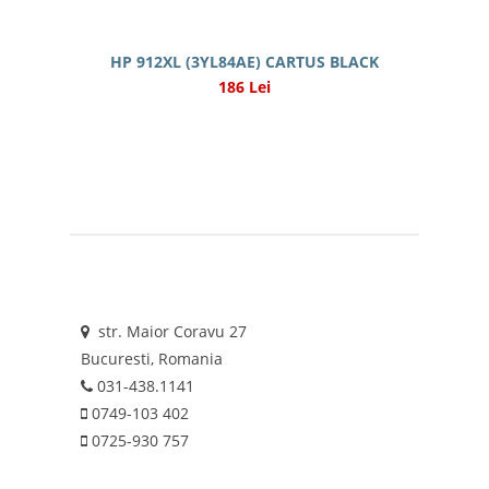
HP 912XL (3YL84AE) CARTUS BLACK
186 Lei
str. Maior Coravu 27
Bucuresti, Romania
031-438.1141
0749-103 402
0725-930 757