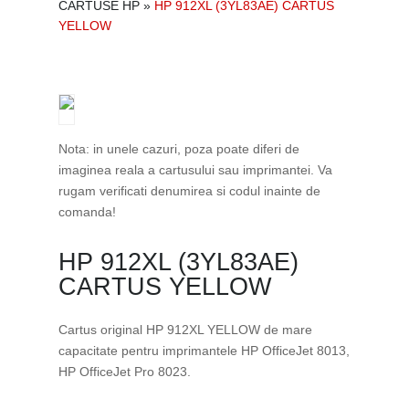
CARTUSE HP
»
HP 912XL (3YL83AE) CARTUS
YELLOW
Nota: in unele cazuri, poza poate diferi de
imaginea reala a cartusului sau imprimantei. Va
rugam verificati denumirea si codul inainte de
comanda!
HP 912XL (3YL83AE)
CARTUS YELLOW
Cartus original HP 912XL YELLOW de mare
capacitate pentru imprimantele HP OfficeJet 8013,
HP OfficeJet Pro 8023.