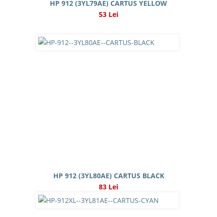
HP 912 (3YL79AE) CARTUS YELLOW
53 Lei
HP 912 (3YL80AE) CARTUS BLACK
83 Lei