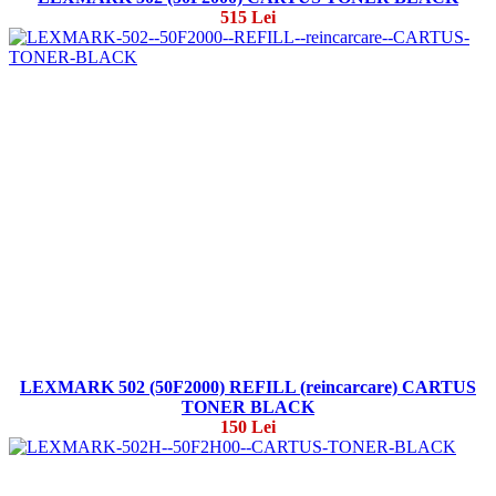
515 Lei
LEXMARK 502 (50F2000) REFILL (reincarcare) CARTUS
TONER BLACK
150 Lei