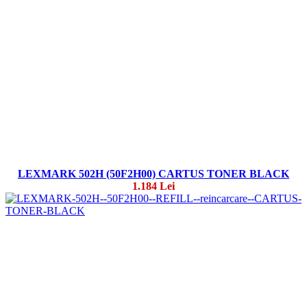
LEXMARK 502H (50F2H00) CARTUS TONER BLACK
1.184 Lei