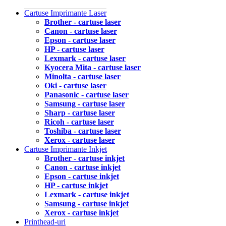
Cartuse Imprimante Laser
Brother - cartuse laser
Canon - cartuse laser
Epson - cartuse laser
HP - cartuse laser
Lexmark - cartuse laser
Kyocera Mita - cartuse laser
Minolta - cartuse laser
Oki - cartuse laser
Panasonic - cartuse laser
Samsung - cartuse laser
Sharp - cartuse laser
Ricoh - cartuse laser
Toshiba - cartuse laser
Xerox - cartuse laser
Cartuse Imprimante Inkjet
Brother - cartuse inkjet
Canon - cartuse inkjet
Epson - cartuse inkjet
HP - cartuse inkjet
Lexmark - cartuse inkjet
Samsung - cartuse inkjet
Xerox - cartuse inkjet
Printhead-uri