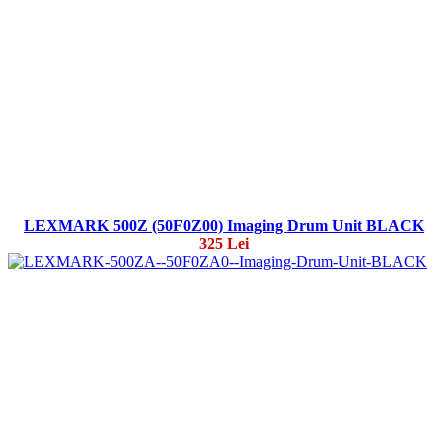
LEXMARK 500Z (50F0Z00) Imaging Drum Unit BLACK
325 Lei