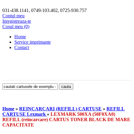
031-438.1141, 0749-103.402, 0725-930.757
Contul meu
Inregistreaza-te
Cosul meu (0)
Home
Service imprimante
Contact
Home
»
REINCARCARI (REFILL) CARTUSE
»
REFILL
CARTUSE Lexmark
»
LEXMARK 500XA (50F0XA0)
REFILL (reincarcare) CARTUS TONER BLACK DE MARE
CAPACITATE