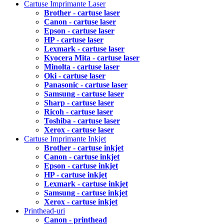
Cartuse Imprimante Laser
Brother - cartuse laser
Canon - cartuse laser
Epson - cartuse laser
HP - cartuse laser
Lexmark - cartuse laser
Kyocera Mita - cartuse laser
Minolta - cartuse laser
Oki - cartuse laser
Panasonic - cartuse laser
Samsung - cartuse laser
Sharp - cartuse laser
Ricoh - cartuse laser
Toshiba - cartuse laser
Xerox - cartuse laser
Cartuse Imprimante Inkjet
Brother - cartuse inkjet
Canon - cartuse inkjet
Epson - cartuse inkjet
HP - cartuse inkjet
Lexmark - cartuse inkjet
Samsung - cartuse inkjet
Xerox - cartuse inkjet
Printhead-uri
Canon - printhead