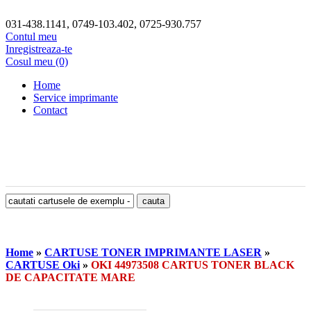
031-438.1141, 0749-103.402, 0725-930.757
Contul meu
Inregistreaza-te
Cosul meu (0)
Home
Service imprimante
Contact
Home
»
CARTUSE TONER IMPRIMANTE LASER
»
CARTUSE Oki
»
OKI 44973508 CARTUS TONER BLACK
DE CAPACITATE MARE