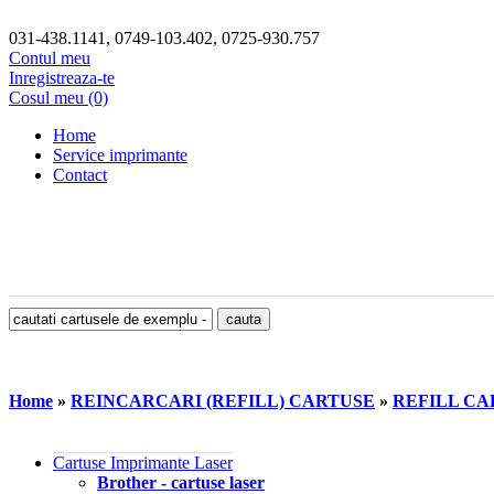
031-438.1141, 0749-103.402, 0725-930.757
Contul meu
Inregistreaza-te
Cosul meu (0)
Home
Service imprimante
Contact
Home
»
REINCARCARI (REFILL) CARTUSE
»
REFILL CAR
Cartuse Imprimante Laser
Brother - cartuse laser