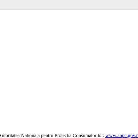
utoritatea Nationala pentru Protectia Consumatorilor:
www.anpc.gov.r