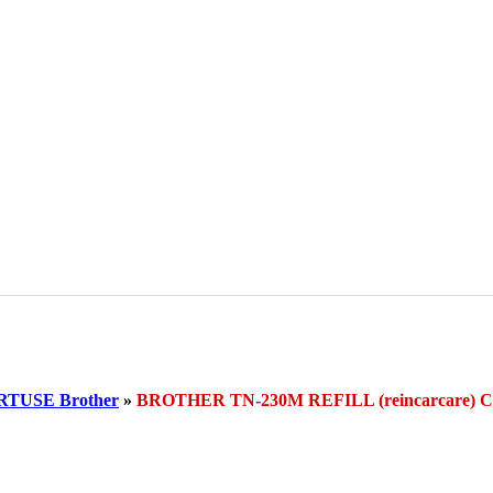
TUSE Brother
»
BROTHER TN-230M REFILL (reincarcar