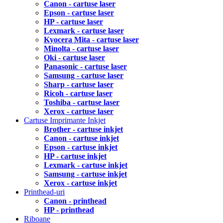
Canon - cartuse laser
Epson - cartuse laser
HP - cartuse laser
Lexmark - cartuse laser
Kyocera Mita - cartuse laser
Minolta - cartuse laser
Oki - cartuse laser
Panasonic - cartuse laser
Samsung - cartuse laser
Sharp - cartuse laser
Ricoh - cartuse laser
Toshiba - cartuse laser
Xerox - cartuse laser
Cartuse Imprimante Inkjet
Brother - cartuse inkjet
Canon - cartuse inkjet
Epson - cartuse inkjet
HP - cartuse inkjet
Lexmark - cartuse inkjet
Samsung - cartuse inkjet
Xerox - cartuse inkjet
Printhead-uri
Canon - printhead
HP - printhead
Riboane