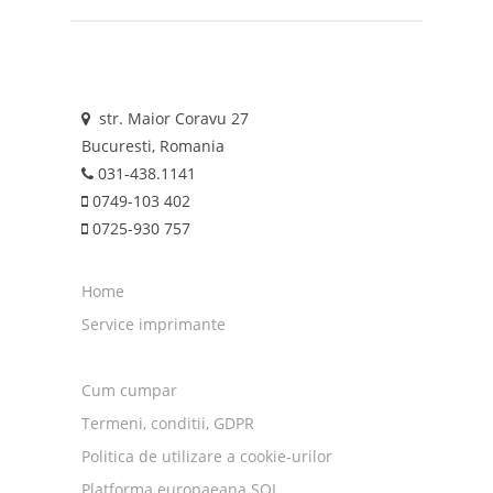
str. Maior Coravu 27
Bucuresti, Romania
031-438.1141
0749-103 402
0725-930 757
Home
Service imprimante
Cum cumpar
Termeni, conditii, GDPR
Politica de utilizare a cookie-urilor
Platforma europaeana SOL