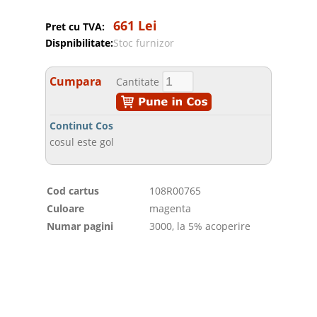
661 Lei
Pret cu TVA:
Dispnibilitate:
Stoc furnizor
Cumpara
Cantitate
Continut Cos
cosul este gol
Cod cartus
108R00765
Culoare
magenta
Numar pagini
3000, la 5% acoperire