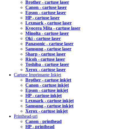
Brother - cartuse laser
Canon - cartuse laser
Epson - cartuse laser
HP - cartuse laser
Lexmark - cartuse laser
Kyocera Mita - cartuse laser
Minolta - cartuse laser
Oki - cartuse laser
Panasonic - cartuse laser
Samsung - cartuse laser
Sharp - cartuse laser
Ricoh - cartuse laser
Toshiba - cartuse laser
Xerox - cartuse laser
Cartuse Imprimante Inkjet
Brother - cartuse inkjet
Canon - cartuse inkjet
Epson - cartuse inkjet
HP - cartuse inkjet
Lexmark - cartuse inkjet
Samsung - cartuse inkjet
Xerox - cartuse inkjet
Printhead-uri
Canon - printhead
HP - printhead