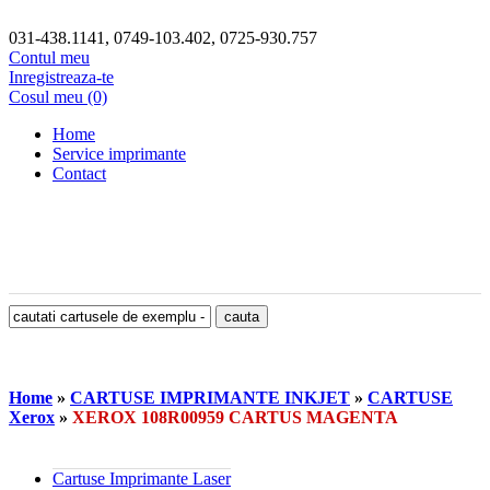
031-438.1141, 0749-103.402, 0725-930.757
Contul meu
Inregistreaza-te
Cosul meu (0)
Home
Service imprimante
Contact
Home
»
CARTUSE IMPRIMANTE INKJET
»
CARTUSE
Xerox
»
XEROX 108R00959 CARTUS MAGENTA
Cartuse Imprimante Laser