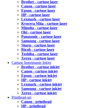
Brother - cartuse laser
Canon - cartuse laser
Epson - cartuse laser
HP - cartuse laser
Lexmark - cartuse laser
Kyocera Mita - cartuse laser
Minolta - cartuse laser
Oki - cartuse laser
Panasonic - cartuse laser
Samsung - cartuse laser
Sharp - cartuse laser
Ricoh - cartuse laser
Toshiba - cartuse laser
Xerox - cartuse laser
Cartuse Imprimante Inkjet
Brother - cartuse inkjet
Canon - cartuse inkjet
Epson - cartuse inkjet
HP - cartuse inkjet
Lexmark - cartuse inkjet
Samsung - cartuse inkjet
Xerox - cartuse inkjet
Printhead-uri
Canon - printhead
HP - printhead