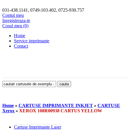
031-438.1141, 0749-103.402, 0725-930.757
Contul meu
Inregistreaza-te
Cosul meu (0)
Home
Service imprimante
Contact
Home
»
CARTUSE IMPRIMANTE INKJET
»
CARTUSE
Xerox
»
XEROX 108R00938 CARTUS YELLOW
Cartuse Imprimante Laser