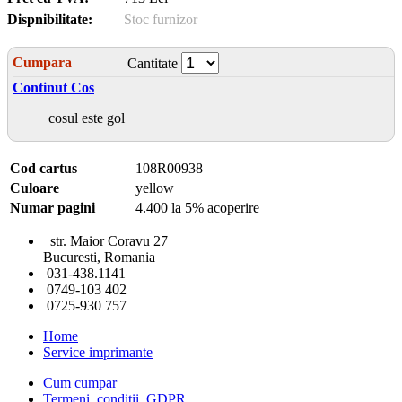
Dispnibilitate:
Stoc furnizor
Cumpara
Cantitate
Continut Cos
cosul este gol
Cod cartus
108R00938
Culoare
yellow
Numar pagini
4.400 la 5% acoperire
str. Maior Coravu 27
Bucuresti, Romania
031-438.1141
0749-103 402
0725-930 757
Home
Service imprimante
Cum cumpar
Termeni, conditii, GDPR