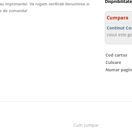
Dispnibilitate
sau imprimantei. Va rugam verificati denumirea si
te de comanda!
Cumpara
Continut Co
cosul este go
Cod cartus
Culoare
Numar pagin
Cum cumpar