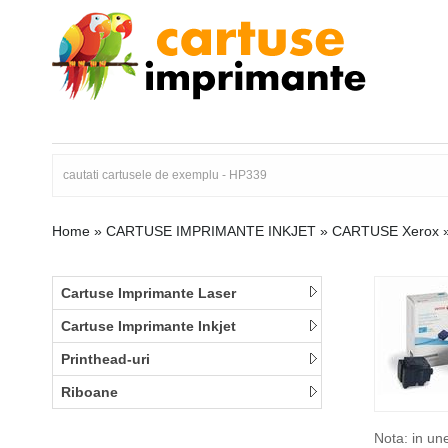
Home
»
CARTUSE IMPRIMANTE INKJET
»
CARTUSE Xerox
Cartuse Imprimante Laser
Cartuse Imprimante Inkjet
Printhead-uri
Riboane
Nota: in un