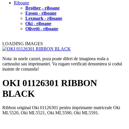
Riboane
Brother - riboane
Epson - riboane
Lexmark - riboane
Oki - riboane
Olivetti - riboane
LOADING IMAGES
Nota: in unele cazuri, poza poate diferi de imaginea reala a
cartusului sau imprimantei. Va rugam verificati denumirea si codul
inainte de comanda!
OKI 01126301 RIBBON
BLACK
Ribbon original Oki 01126301 pentru imprimante matriceale Oki
ML5520, Oki ML5521, Oki ML5590, Oki ML5591.