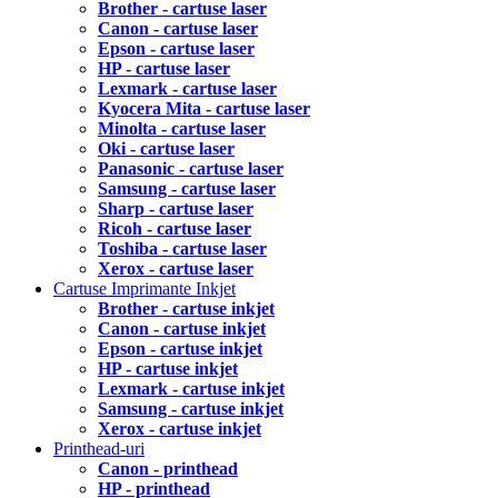
Brother - cartuse laser
Canon - cartuse laser
Epson - cartuse laser
HP - cartuse laser
Lexmark - cartuse laser
Kyocera Mita - cartuse laser
Minolta - cartuse laser
Oki - cartuse laser
Panasonic - cartuse laser
Samsung - cartuse laser
Sharp - cartuse laser
Ricoh - cartuse laser
Toshiba - cartuse laser
Xerox - cartuse laser
Cartuse Imprimante Inkjet
Brother - cartuse inkjet
Canon - cartuse inkjet
Epson - cartuse inkjet
HP - cartuse inkjet
Lexmark - cartuse inkjet
Samsung - cartuse inkjet
Xerox - cartuse inkjet
Printhead-uri
Canon - printhead
HP - printhead