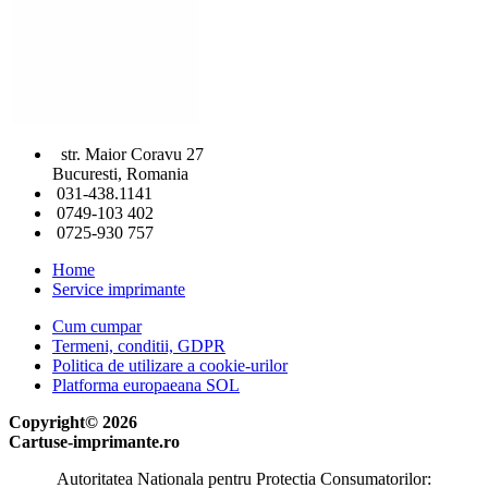
str. Maior Coravu 27
Bucuresti, Romania
031-438.1141
0749-103 402
0725-930 757
Home
Service imprimante
Cum cumpar
Termeni, conditii, GDPR
Politica de utilizare a cookie-urilor
Platforma europaeana SOL
Copyright© 2026
Cartuse-imprimante.ro
Autoritatea Nationala pentru Protectia Consumatorilor: