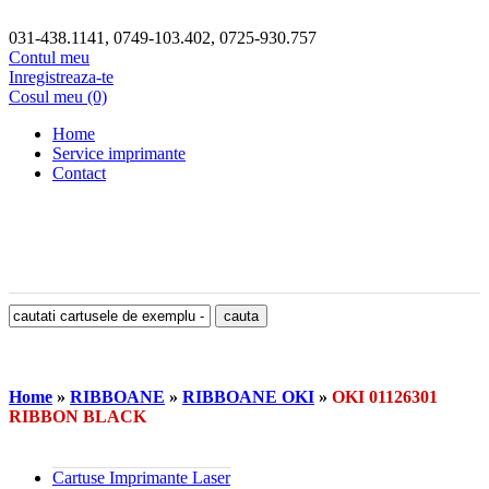
031-438.1141, 0749-103.402, 0725-930.757
Contul meu
Inregistreaza-te
Cosul meu (0)
Home
Service imprimante
Contact
Home
»
RIBBOANE
»
RIBBOANE OKI
»
OKI 01126301
RIBBON BLACK
Cartuse Imprimante Laser