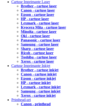
Cartuse Imprimante Laser
Brother - cartuse laser
Canon - cartuse laser
Epson - cartuse laser
HP - cartuse laser
Lexmark - cartuse laser
Kyocera Mita - cartuse laser
Minolta - cartuse laser
Oki - cartuse laser
Panasonic - cartuse laser
Samsung - cartuse laser
Sharp - cartuse laser
Ricoh - cartuse laser
Toshiba - cartuse laser
Xerox - cartuse laser
Cartuse Imprimante Inkjet
Brother - cartuse inkjet
Canon - cartuse inkjet
Epson - cartuse inkjet
HP - cartuse inkjet
Lexmark - cartuse inkjet
Samsung - cartuse inkjet
Xerox - cartuse inkjet
Printhead-uri
Canon - printhead