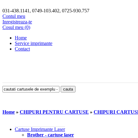
031-438.1141, 0749-103.402, 0725-930.757
Contul meu
Inregistreaza-te
Cosul meu (0)
Home
Service imprimante
Contact
Home
»
CHIPURI PENTRU CARTUSE
»
CHIPURI CARTU
Cartuse Imprimante Laser
Brother - cartuse laser