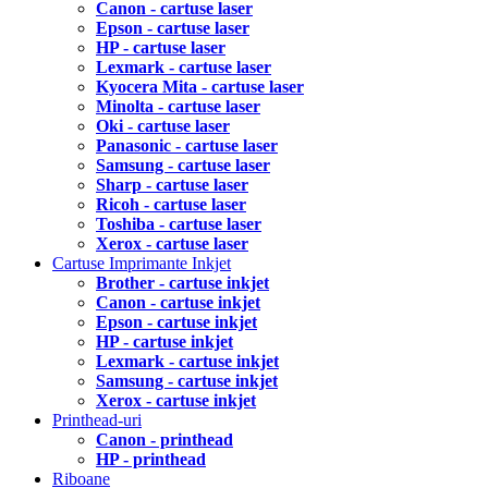
Canon - cartuse laser
Epson - cartuse laser
HP - cartuse laser
Lexmark - cartuse laser
Kyocera Mita - cartuse laser
Minolta - cartuse laser
Oki - cartuse laser
Panasonic - cartuse laser
Samsung - cartuse laser
Sharp - cartuse laser
Ricoh - cartuse laser
Toshiba - cartuse laser
Xerox - cartuse laser
Cartuse Imprimante Inkjet
Brother - cartuse inkjet
Canon - cartuse inkjet
Epson - cartuse inkjet
HP - cartuse inkjet
Lexmark - cartuse inkjet
Samsung - cartuse inkjet
Xerox - cartuse inkjet
Printhead-uri
Canon - printhead
HP - printhead
Riboane