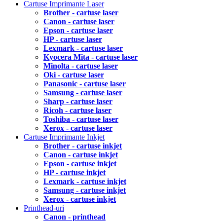
Cartuse Imprimante Laser
Brother - cartuse laser
Canon - cartuse laser
Epson - cartuse laser
HP - cartuse laser
Lexmark - cartuse laser
Kyocera Mita - cartuse laser
Minolta - cartuse laser
Oki - cartuse laser
Panasonic - cartuse laser
Samsung - cartuse laser
Sharp - cartuse laser
Ricoh - cartuse laser
Toshiba - cartuse laser
Xerox - cartuse laser
Cartuse Imprimante Inkjet
Brother - cartuse inkjet
Canon - cartuse inkjet
Epson - cartuse inkjet
HP - cartuse inkjet
Lexmark - cartuse inkjet
Samsung - cartuse inkjet
Xerox - cartuse inkjet
Printhead-uri
Canon - printhead