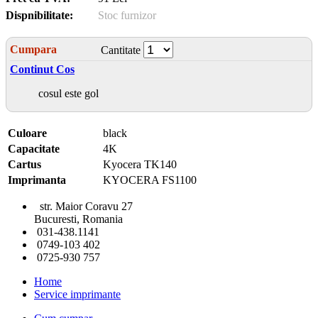
Dispnibilitate:
Stoc furnizor
Cumpara
Cantitate
Continut Cos
cosul este gol
Culoare
black
Capacitate
4K
Cartus
Kyocera TK140
Imprimanta
KYOCERA FS1100
str. Maior Coravu 27
Bucuresti, Romania
031-438.1141
0749-103 402
0725-930 757
Home
Service imprimante