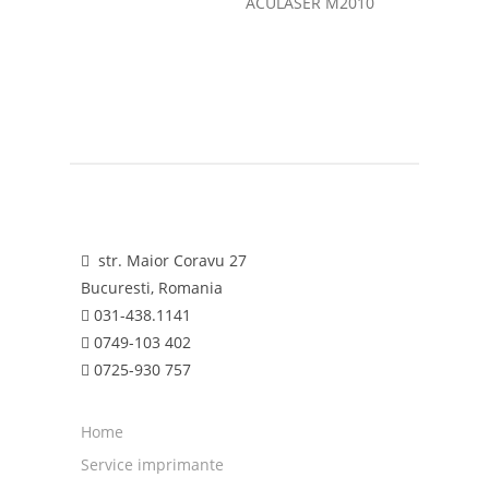
ACULASER M2010
str. Maior Coravu 27
Bucuresti, Romania
031-438.1141
0749-103 402
0725-930 757
Home
Service imprimante