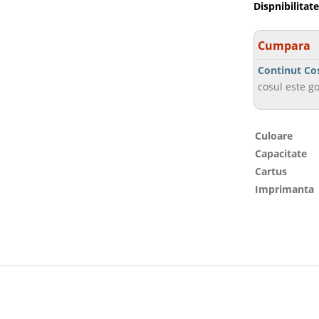
Dispnibilitate
Cumpara
Continut Co
cosul este go
Culoare
Capacitate
Cartus
Imprimanta