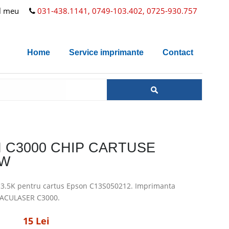
l meu
031-438.1141, 0749-103.402, 0725-930.757
Home
Service imprimante
Contact
 C3000 CHIP CARTUSE
OW
3.5K pentru cartus Epson C13S050212. Imprimanta
 ACULASER C3000.
15 Lei