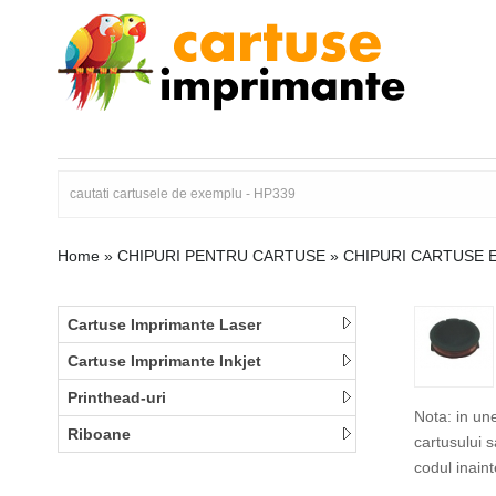
Home
»
CHIPURI PENTRU CARTUSE
»
CHIPURI CARTUSE 
Cartuse Imprimante Laser
Cartuse Imprimante Inkjet
Printhead-uri
Nota: in un
Riboane
cartusului 
codul inain